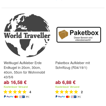
Weltkugel Aufkleber Erde
Paketbox Aufkleber mit
Erdkugel in 20cm, 30cm,
Schriftzug (R34/19/1)
40cm, 55cm für Wohnmobil
43/5/6
ab 16,58 €
ab 6,88 €
Kostenloser Versand
Kostenloser Versand
4
2