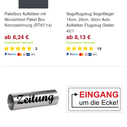
Paketbox Aufkleber mit
Segelflugzeug Segelflieger
Wunschtext Paket Box
15cm, 20cm, 30cm Auto
Kennzeichnung (RT87/14)
Aufkleber Flugzeug Gleiter
42/1
ab 8,24 €
ab 8,13 €
Kostenloser Versand
Kostenloser Versand
3
19