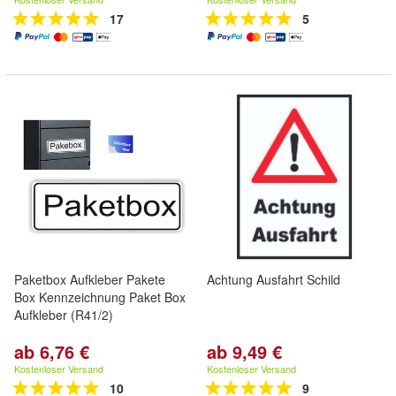
17
5
Paketbox Aufkleber Pakete
Achtung Ausfahrt Schild
Box Kennzeichnung Paket Box
Aufkleber (R41/2)
ab 6,76 €
ab 9,49 €
Kostenloser Versand
Kostenloser Versand
10
9