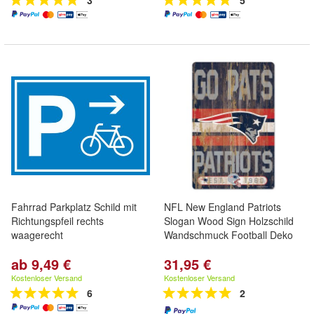
3
5
Fahrrad Parkplatz Schild mit
NFL New England Patriots
Richtungspfeil rechts
Slogan Wood Sign Holzschild
waagerecht
Wandschmuck Football Deko
ab 9,49 €
31,95 €
Kostenloser Versand
Kostenloser Versand
6
2