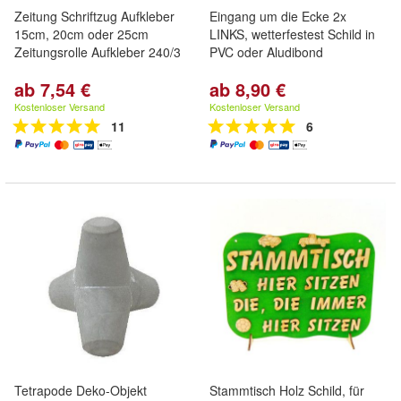
Zeitung Schriftzug Aufkleber
Eingang um die Ecke 2x
15cm, 20cm oder 25cm
LINKS, wetterfestest Schild in
Zeitungsrolle Aufkleber 240/3
PVC oder Aludibond
ab 7,54 €
ab 8,90 €
Kostenloser Versand
Kostenloser Versand
11
6
Tetrapode Deko-Objekt
Stammtisch Holz Schild, für