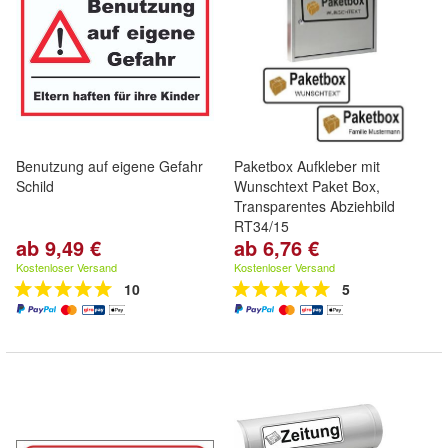
Benutzung auf eigene Gefahr
Paketbox Aufkleber mit
Schild
Wunschtext Paket Box,
Transparentes Abziehbild
RT34/15
ab 9,49 €
ab 6,76 €
Kostenloser Versand
Kostenloser Versand
10
5