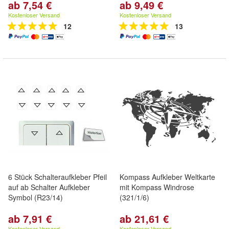
ab 7,54 €
ab 9,49 €
Kostenloser Versand
Kostenloser Versand
12
13
6 Stück Schalteraufkleber Pfeil
Kompass Aufkleber Weltkarte
auf ab Schalter Aufkleber
mit Kompass Windrose
Symbol (R23/14)
(321/1/6)
ab 7,91 €
ab 21,61 €
Kostenloser Versand
Kostenloser Versand