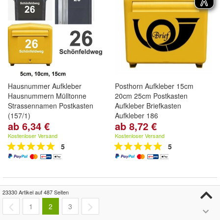
Hausnummer Aufkleber
Posthorn Aufkleber 15cm
Hausnummern Mülltonne
20cm 25cm Postkasten
Strassennamen Postkasten
Aufkleber Briefkasten
(157/1)
Aufkleber 186
ab 6,34 €
ab 8,72 €
Kostenloser Versand
Kostenloser Versand
5
5
23330 Artikel auf 487 Seiten
1
2
3