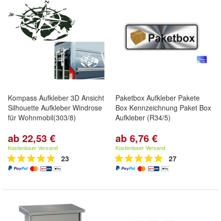
Kompass Aufkleber 3D Ansicht
Paketbox Aufkleber Pakete
Silhouette Aufkleber Windrose
Box Kennzeichnung Paket Box
für Wohnmobil(303/8)
Aufkleber (R34/5)
ab 22,53 €
ab 6,76 €
Kostenloser Versand
Kostenloser Versand
23
27