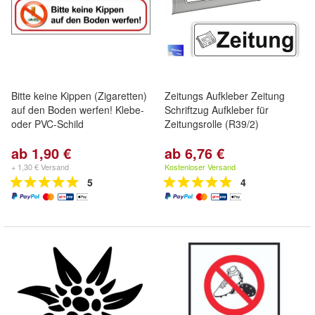
Bitte keine Kippen (Zigaretten)
Zeitungs Aufkleber Zeitung
auf den Boden werfen! Klebe-
Schriftzug Aufkleber für
oder PVC-Schild
Zeitungsrolle (R39/2)
ab 1,90 €
ab 6,76 €
+ 1,30 € Versand
Kostenloser Versand
5
4