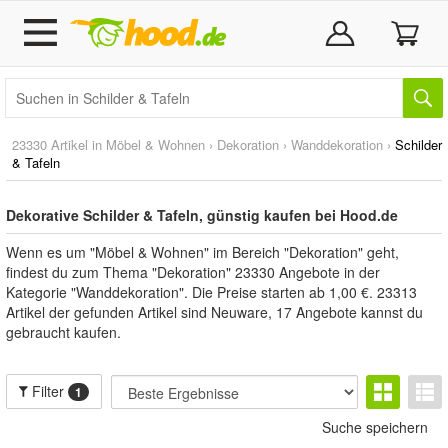
23330 Artikel in
Möbel & Wohnen
›
Dekoration
›
Wanddekoration
›
Schilder
& Tafeln
Dekorative Schilder & Tafeln, günstig kaufen bei Hood.de
Wenn es um "Möbel & Wohnen" im Bereich "Dekoration" geht,
findest du zum Thema "Dekoration" 23330 Angebote in der
Kategorie "Wanddekoration". Die Preise starten ab 1,00 €. 23313
Artikel der gefunden Artikel sind Neuware, 17 Angebote kannst du
gebraucht kaufen.
Filter
1
Suche speichern