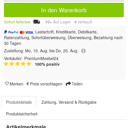
In den Warenkorb
Sofort lieferbar
10+
Auf Lager
4
 verkauft
, Lastschrift, Kreditkarte, Debitkarte,
Ratenzahlung, Sofortüberweisung, Überweisung, Bezahlung nach
30 Tagen
Zustellung:
Mo, 10. Aug. bis Do, 20. Aug.
Verkäufer:
PremiumMoebel24
100% positiv
Merken
Preis vorschlagen
Teilen
Produktdetails
Zahlung, Versand & Rückgabe
Produktsicherheit
Artikelmerkmale