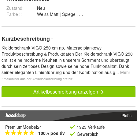
Zustand:
Neu
Farbe :
:
Kurzbeschreibung
*
Kleiderschrank VIGO 250 cm np. Materac piankowy
Produktbeschreibung & Produktdaten Der Kleiderschrank VIGO 250
cm ist eine moderne Neuheit in unserem Sortiment und überzeugt
durch sein zeitloses Design sowie seine hohe Funktionalität. Dank
seiner eleganten Linienführung und der Kombination aus g
... Mehr
* maschinell aus der Artikelbeschreibung erstellt
Artikelbeschreibung anzeigen
Platin
PremiumMoebel24
1923 Verkäufe
100% positiv
Gewerblich