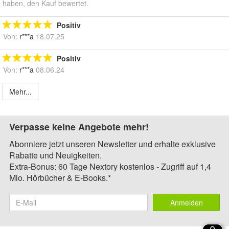
haben, den Kauf bewertet.
Positiv
Von:
r***a
18.07.25
Positiv
Von:
r***a
08.06.24
Mehr...
Verpasse keine Angebote mehr!
Abonniere jetzt unseren Newsletter und erhalte exklusive
Rabatte und Neuigkeiten.
Extra-Bonus: 60 Tage Nextory kostenlos - Zugriff auf 1,4
Mio. Hörbücher & E-Books.*
Anmelden