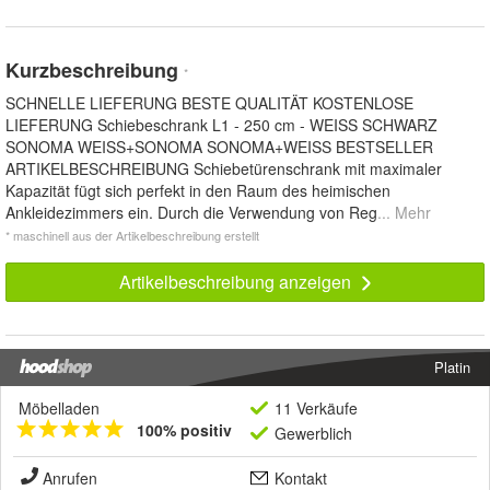
Kurzbeschreibung
*
SCHNELLE LIEFERUNG BESTE QUALITÄT KOSTENLOSE
LIEFERUNG Schiebeschrank L1 - 250 cm - WEISS SCHWARZ
SONOMA WEISS+SONOMA SONOMA+WEISS BESTSELLER
ARTIKELBESCHREIBUNG Schiebetürenschrank mit maximaler
Kapazität fügt sich perfekt in den Raum des heimischen
Ankleidezimmers ein. Durch die Verwendung von Reg
... Mehr
* maschinell aus der Artikelbeschreibung erstellt
Artikelbeschreibung anzeigen
Platin
Möbelladen
11 Verkäufe
100% positiv
Gewerblich
Anrufen
Kontakt