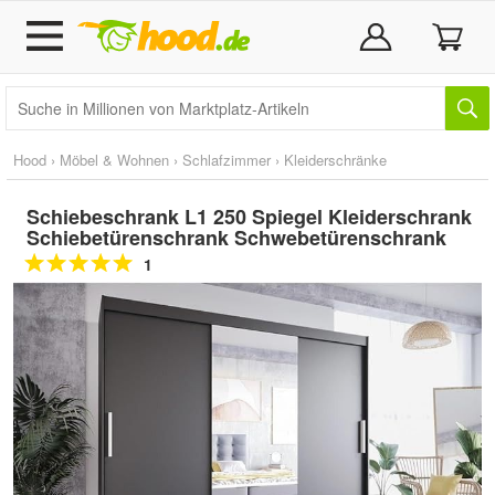
Hood
›
Möbel & Wohnen
›
Schlafzimmer
›
Kleiderschränke
Schiebeschrank L1 250 Spiegel Kleiderschrank
Schiebetürenschrank Schwebetürenschrank
1