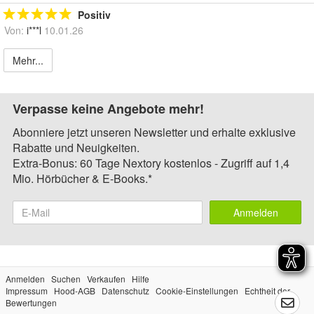
Positiv
Von:
i***l
10.01.26
Mehr...
Verpasse keine Angebote mehr!
Abonniere jetzt unseren Newsletter und erhalte exklusive
Rabatte und Neuigkeiten.
Extra-Bonus: 60 Tage Nextory kostenlos - Zugriff auf 1,4
Mio. Hörbücher & E-Books.*
Anmelden
Anmelden
Suchen
Verkaufen
Hilfe
Impressum
Hood-AGB
Datenschutz
Cookie-Einstellungen
Echtheit der
Bewertungen