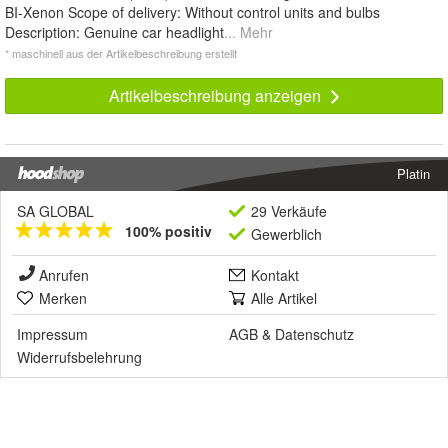
BI-Xenon Scope of delivery: Without control units and bulbs
Description: Genuine car headlight
... Mehr
* maschinell aus der Artikelbeschreibung erstellt
Artikelbeschreibung anzeigen
Platin
SA GLOBAL
29 Verkäufe
100% positiv
Gewerblich
Anrufen
Kontakt
Merken
Alle Artikel
Impressum
AGB
&
Datenschutz
Widerrufsbelehrung