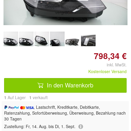
Doppelt antippen zum
vergrößern
798,34 €
inkl. MwSt.
Kostenloser Versand
In den Warenkorb
1
Auf Lager
1
 verkauft
, Lastschrift, Kreditkarte, Debitkarte,
Ratenzahlung, Sofortüberweisung, Überweisung, Bezahlung nach
30 Tagen
Zustellung:
Fr, 14. Aug. bis Di, 1. Sept.