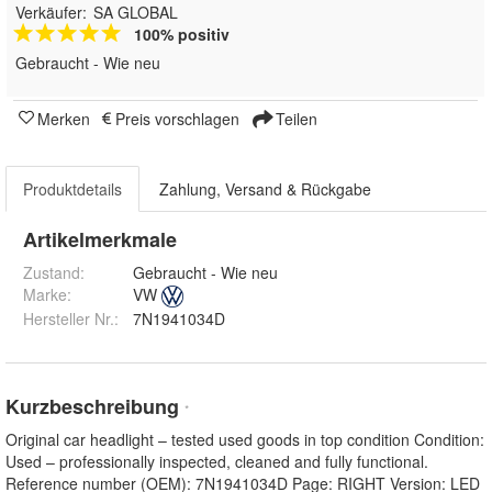
Verkäufer:
SA GLOBAL
100% positiv
Gebraucht - Wie neu
Merken
Preis vorschlagen
Teilen
Produktdetails
Zahlung, Versand & Rückgabe
Artikelmerkmale
Zustand:
Gebraucht - Wie neu
Marke:
VW
Hersteller Nr.:
7N1941034D
Kurzbeschreibung
*
Original car headlight – tested used goods in top condition Condition:
Used – professionally inspected, cleaned and fully functional.
Reference number (OEM): 7N1941034D Page: RIGHT Version: LED