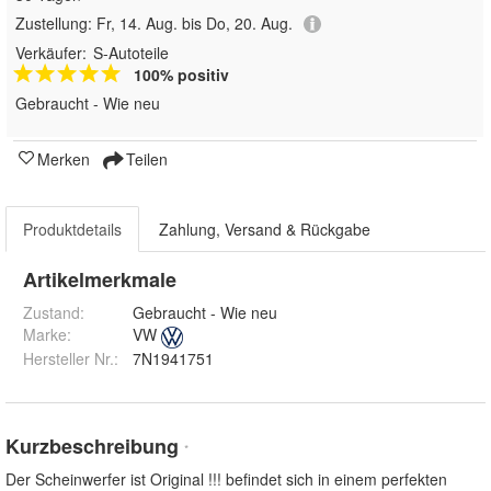
Zustellung:
Fr, 14. Aug. bis Do, 20. Aug.
Verkäufer:
S-Autoteile
100% positiv
Gebraucht - Wie neu
Merken
Teilen
Produktdetails
Zahlung, Versand & Rückgabe
Artikelmerkmale
Zustand:
Gebraucht - Wie neu
Marke:
VW
Hersteller Nr.:
7N1941751
Kurzbeschreibung
*
Der Scheinwerfer ist Original !!! befindet sich in einem perfekten