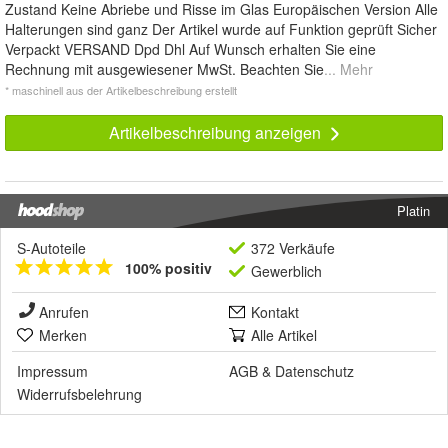
Zustand Keine Abriebe und Risse im Glas Europäischen Version Alle
Halterungen sind ganz Der Artikel wurde auf Funktion geprüft Sicher
Verpackt VERSAND Dpd Dhl Auf Wunsch erhalten Sie eine
Rechnung mit ausgewiesener MwSt. Beachten Sie
... Mehr
* maschinell aus der Artikelbeschreibung erstellt
Artikelbeschreibung anzeigen
Platin
S-Autoteile
372 Verkäufe
100% positiv
Gewerblich
Anrufen
Kontakt
Merken
Alle Artikel
Impressum
AGB
&
Datenschutz
Widerrufsbelehrung