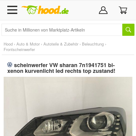
Hood
›
Auto & Motor
›
Autoteile & Zubehör
›
Beleuchtung
›
Frontscheinwerfer
scheinwerfer VW sharan 7n1941751 bi-
xenon kurvenlicht led rechts top zustand!