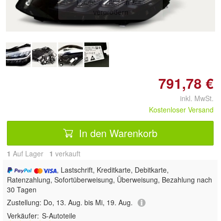
Doppelt antippen zum
vergrößern
791,78 €
inkl. MwSt.
Kostenloser Versand
In den Warenkorb
1
Auf Lager
1
 verkauft
, Lastschrift, Kreditkarte, Debitkarte,
Ratenzahlung, Sofortüberweisung, Überweisung, Bezahlung nach
30 Tagen
Zustellung:
Do, 13. Aug. bis Mi, 19. Aug.
Verkäufer:
S-Autoteile