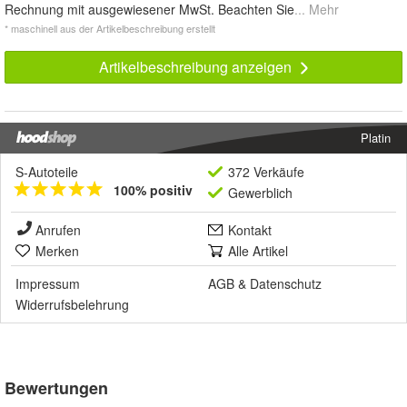
Rechnung mit ausgewiesener MwSt. Beachten Sie
... Mehr
* maschinell aus der Artikelbeschreibung erstellt
Artikelbeschreibung anzeigen
Platin
S-Autoteile
372 Verkäufe
100% positiv
Gewerblich
Anrufen
Kontakt
Merken
Alle Artikel
Impressum
AGB
&
Datenschutz
Widerrufsbelehrung
Bewertungen