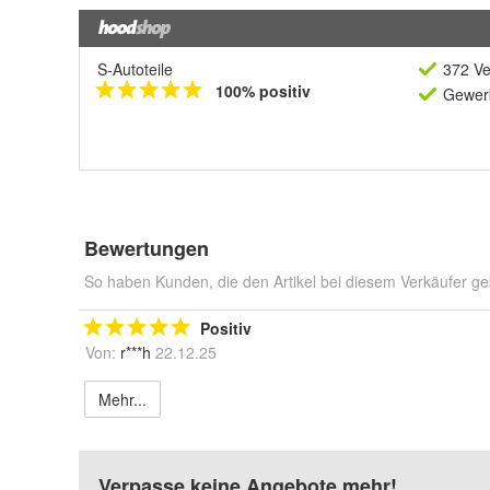
S-Autoteile
372 Ve
100% positiv
Gewerb
Bewertungen
So haben Kunden, die den Artikel bei diesem Verkäufer ge
Positiv
Von:
r***h
22.12.25
Mehr...
Verpasse keine Angebote mehr!