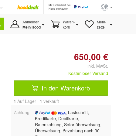
Mit Sicherheit bei
en
Hood einkaufen
Anmelden
Waren-
Merk-
Mein Hood
korb
zettel
650,00 €
inkl. MwSt.
Kostenloser Versand
In den Warenkorb
1
Auf Lager
1
 verkauft
Zahlung
, Lastschrift,
Kreditkarte, Debitkarte,
Ratenzahlung, Sofortüberweisung,
Überweisung, Bezahlung nach 30