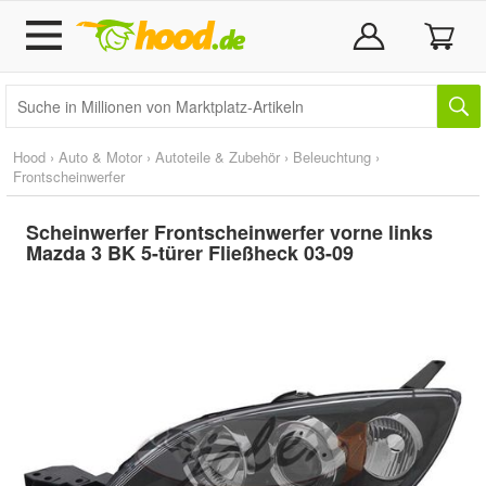
Hood
›
Auto & Motor
›
Autoteile & Zubehör
›
Beleuchtung
›
Frontscheinwerfer
Scheinwerfer Frontscheinwerfer vorne links
Mazda 3 BK 5-türer Fließheck 03-09