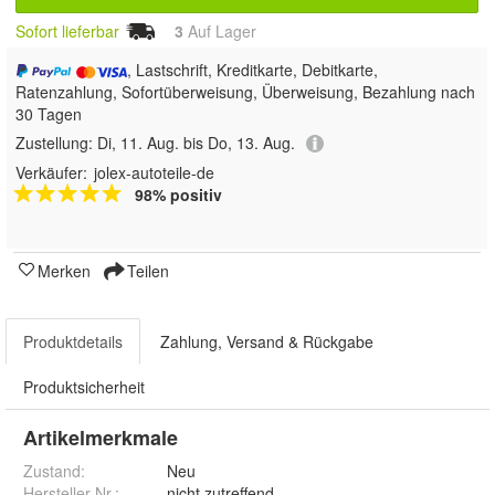
Sofort lieferbar
3
Auf Lager
, Lastschrift, Kreditkarte, Debitkarte,
Ratenzahlung, Sofortüberweisung, Überweisung, Bezahlung nach
30 Tagen
Zustellung:
Di, 11. Aug. bis Do, 13. Aug.
Verkäufer:
jolex-autoteile-de
98% positiv
Merken
Teilen
Produktdetails
Zahlung, Versand & Rückgabe
Produktsicherheit
Artikelmerkmale
Zustand:
Neu
Hersteller Nr.:
nicht zutreffend