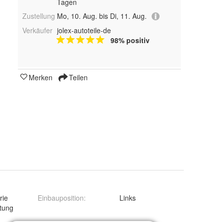
Tagen
Zustellung
Mo, 10. Aug. bis Di, 11. Aug.
Verkäufer
jolex-autoteile-de
98% positiv
Merken
Teilen
rie
Einbauposition
:
Links
tung