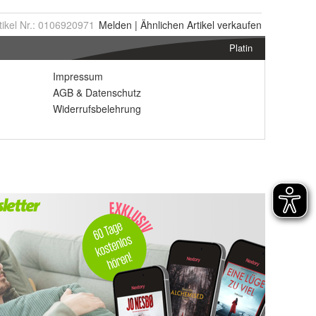
tikel Nr.:
0106920971
Melden
|
Ähnlichen
Artikel verkaufen
Platin
Impressum
AGB
&
Datenschutz
Widerrufsbelehrung