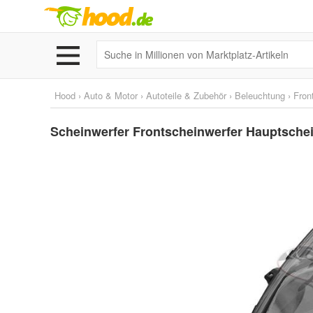
Hood
›
Auto & Motor
›
Autoteile & Zubehör
›
Beleuchtung
›
Fron
Scheinwerfer Frontscheinwerfer Hauptschein