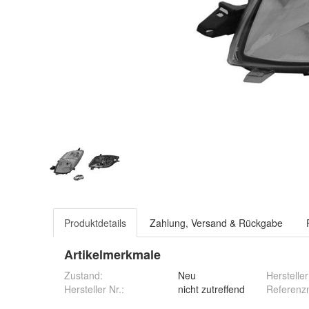
Produktdetails
Zahlung, Versand & Rückgabe
Artikelmerkmale
Zustand:
Neu
Hersteller
Hersteller Nr.:
nicht zutreffend
Referenz