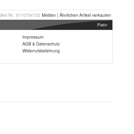
tikel Nr.:
0110754732
Melden
|
Ähnlichen
Artikel verkaufen
Platin
Impressum
AGB
&
Datenschutz
Widerrufsbelehrung