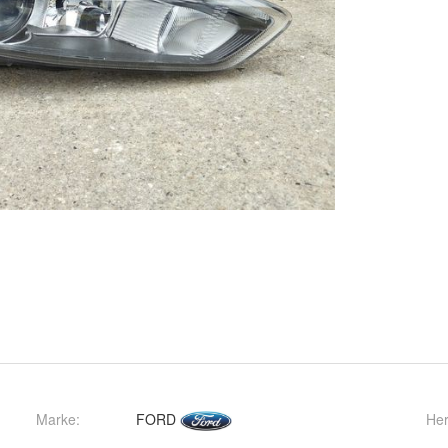
Marke:
FORD
Her