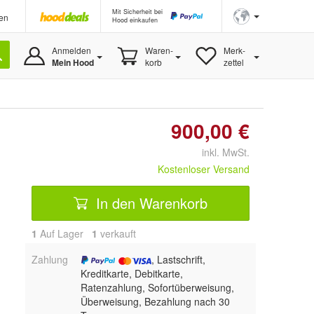
Mit Sicherheit bei
en
Hood einkaufen
Anmelden
Waren-
Merk-
Mein Hood
korb
zettel
900,00 €
inkl. MwSt.
Kostenloser Versand
In den Warenkorb
1
Auf Lager
1
 verkauft
Zahlung
, Lastschrift,
Kreditkarte, Debitkarte,
Ratenzahlung, Sofortüberweisung,
Überweisung, Bezahlung nach 30