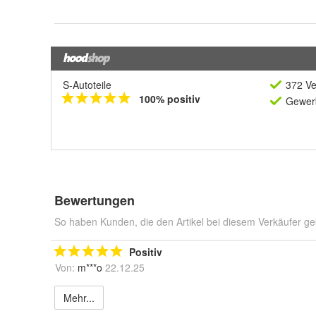
S-Autoteile
372 Ve
100% positiv
Gewerb
Bewertungen
So haben Kunden, die den Artikel bei diesem Verkäufer ge
Positiv
Von:
m***o
22.12.25
Mehr...