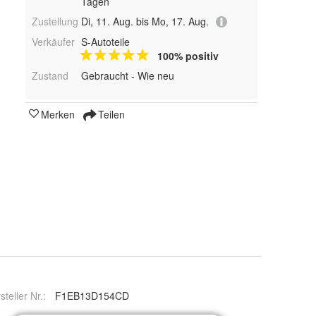
Tagen
Zustellung
Di, 11. Aug. bis Mo, 17. Aug.
Verkäufer
S-Autoteile
100% positiv
Zustand
Gebraucht - Wie neu
Merken
Teilen
steller Nr.:
F1EB13D154CD