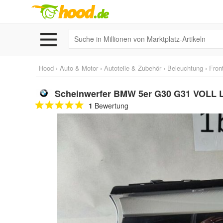
Hood
›
Auto & Motor
›
Autoteile & Zubehör
›
Beleuchtung
›
Fron
Scheinwerfer BMW 5er G30 G31 VOLL 
1
Bewertung