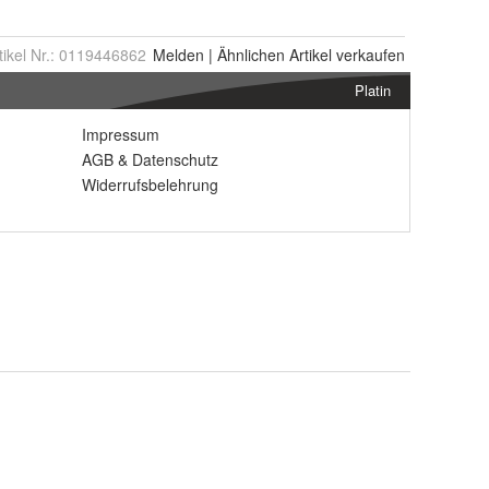
tikel Nr.:
0119446862
Melden
|
Ähnlichen
Artikel verkaufen
Platin
Impressum
AGB
&
Datenschutz
Widerrufsbelehrung