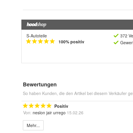
S-Autoteile
372 Ve
100% positiv
Gewerb
Bewertungen
So haben Kunden, die den Artikel bei diesem Verkäufer ge
Positiv
Von:
neslon jair urrego
15.02.26
Mehr...