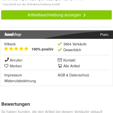
* maschinell aus der Artikelbeschreibung erstellt
Artikelbeschreibung anzeigen
Platin
firlbeck
3864 Verkäufe
100% positiv
Gewerblich
Anrufen
Kontakt
Merken
Alle Artikel
Impressum
AGB
&
Datenschutz
Widerrufsbelehrung
Bewertungen
So haben Kunden, die den Artikel bei diesem Verkäufer gekauft