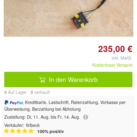
Doppelt antippen zum
vergrößern
235,00 €
inkl. MwSt.
Kostenloser Versand
In den Warenkorb
9
Auf Lager
5
 verkauft
, Kreditkarte, Lastschrift, Ratenzahlung, Vorkasse per
Überweisung, Barzahlung bei Abholung
Zustellung:
Di, 11. Aug. bis Fr, 14. Aug.
Verkäufer:
firlbeck
100% positiv