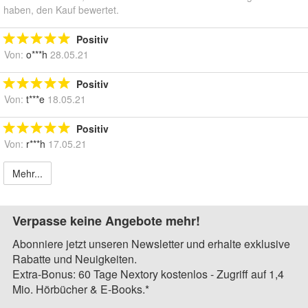
haben, den Kauf bewertet.
Positiv
Von:
o***h
28.05.21
Positiv
Von:
t***e
18.05.21
Positiv
Von:
r***h
17.05.21
Mehr...
Verpasse keine Angebote mehr!
Abonniere jetzt unseren Newsletter und erhalte exklusive
Rabatte und Neuigkeiten.
Extra-Bonus: 60 Tage Nextory kostenlos - Zugriff auf 1,4
Mio. Hörbücher & E-Books.*