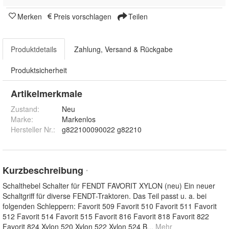
Merken
Preis vorschlagen
Teilen
Produktdetails
Zahlung, Versand & Rückgabe
Produktsicherheit
Artikelmerkmale
Zustand:
Neu
Marke:
Markenlos
Hersteller Nr.:
g822100090022 g82210
Kurzbeschreibung
*
Schalthebel Schalter für FENDT FAVORIT XYLON (neu) Ein neuer
Schaltgriff für diverse FENDT-Traktoren. Das Teil passt u. a. bei
folgenden Schleppern: Favorit 509 Favorit 510 Favorit 511 Favorit
512 Favorit 514 Favorit 515 Favorit 816 Favorit 818 Favorit 822
Favorit 824 Xylon 520 Xylon 522 Xylon 524 B
... Mehr