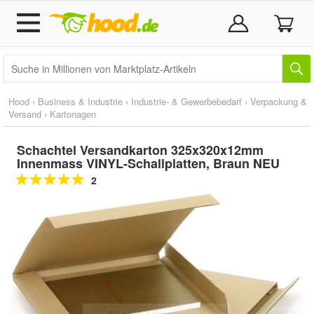
Hood
›
Business & Industrie
›
Industrie- & Gewerbebedarf
›
Verpackung &
Versand
›
Kartonagen
Schachtel Versandkarton 325x320x12mm
Innenmass VINYL-Schallplatten, Braun NEU
2