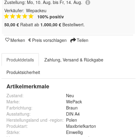
Zustellung:
Mo, 10. Aug. bis Fr, 14. Aug.
Verkäufer:
Wepackeu
100% positiv
50,00 €
Rabatt ab
1.000,00 €
Bestellwert.
Merken
Preis vorschlagen
Teilen
Produktdetails
Zahlung, Versand & Rückgabe
Produktsicherheit
Artikelmerkmale
Zustand:
Neu
Marke:
WePack
Farbrichtung
:
Braun
Ausstattung
:
DIN A4
Herstellungsland und -region
:
Polen
Produktart
:
Maxibriefkarton
Stärke
:
Einwellig