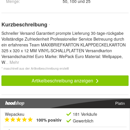
Menge
:
50, 100 und 25
Kurzbeschreibung
*
Schneller Versand Garantiert prompte Lieferung 30-tage-rückgabe
Vollständige Zufriedenheit Professioneller Service Betreuung durch
ein erfahrenes Team MAXIBRIEFKARTON KLAPPDECKELKARTON
325 x 320 x 12 MM VINYL-SCHALLPLATTEN Versandkarton
Versandschachtel Euro Marke: WePack Euro Material: Wellpappe,
W
... Mehr
* maschinell aus der Artikelbeschreibung erstellt
Artikelbeschreibung anzeigen
Platin
Wepackeu
181 Verkäufe
100% positiv
Gewerblich