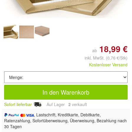
Doppelt antippen zum
vergrößern
18,99 €
ab
inkl. MwSt.
(0,76 €/Stk)
Kostenloser Versand
In den Warenkorb
Sofort lieferbar
Auf Lager
2
 verkauft
, Lastschrift, Kreditkarte, Debitkarte,
Ratenzahlung, Sofortüberweisung, Überweisung, Bezahlung nach
30 Tagen