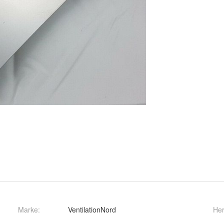
Marke:
VentilationNord
Her