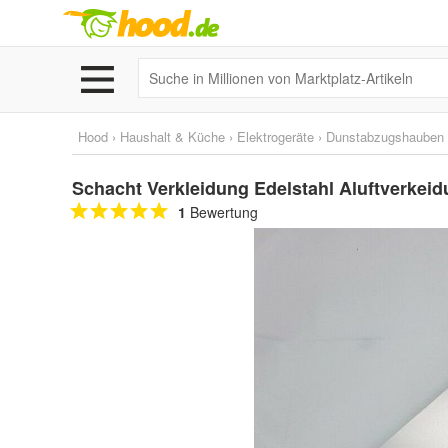
Hood
›
Haushalt & Küche
›
Elektrogeräte
›
Dunstabzugshauben
Schacht Verkleidung Edelstahl Aluftverke
1
Bewertung