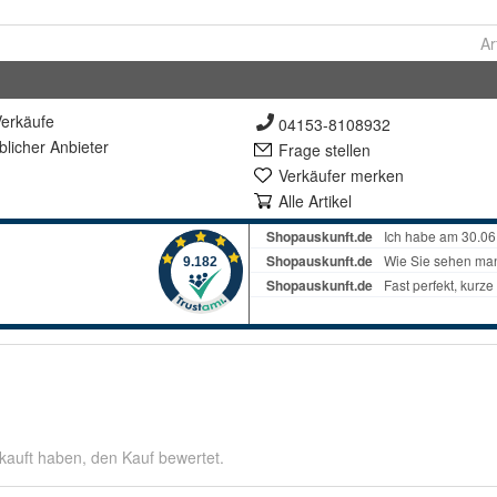
Ar
erkäufe
04153-8108932
lich
er Anbieter
Frage stellen
Verkäufer merken
Alle Artikel
kauft haben, den Kauf bewertet.