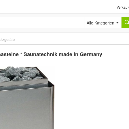
Verkauf
Alle Kategorien
eizgeräte
nasteine * Saunatechnik made in Germany