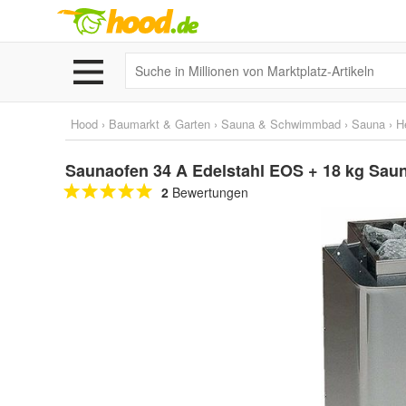
Hood
›
Baumarkt & Garten
›
Sauna & Schwimmbad
›
Sauna
›
H
Saunaofen 34 A Edelstahl EOS + 18 kg Sau
2
Bewertungen