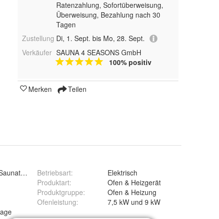
Ratenzahlung, Sofortüberweisung,
Überweisung, Bezahlung nach 30
Tagen
Zustellung
Di, 1. Sept. bis Mo, 28. Sept.
Verkäufer
SAUNA 4 SEASONS GmbH
100% positiv
Merken
Teilen
Saunatechnik
Betriebsart
:
Elektrisch
Produktart
:
Ofen & Heizgerät
Produktgruppe
:
Ofen & Heizung
Ofenleistung
:
7,5 kW und 9 kW
age