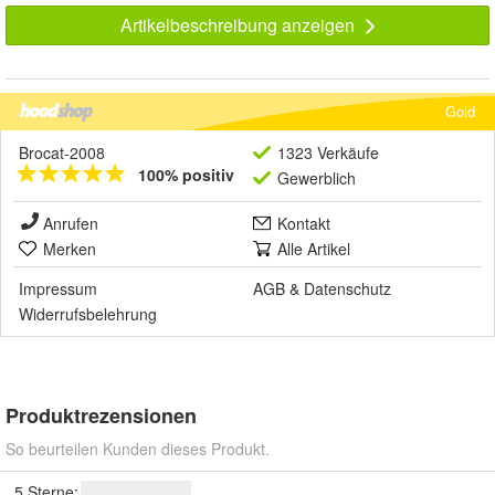
Artikelbeschreibung anzeigen
Gold
Brocat-2008
1323 Verkäufe
100% positiv
Gewerblich
Anrufen
Kontakt
Merken
Alle Artikel
Impressum
AGB
&
Datenschutz
Widerrufsbelehrung
Produktrezensionen
So beurteilen Kunden dieses Produkt.
5 Sterne: