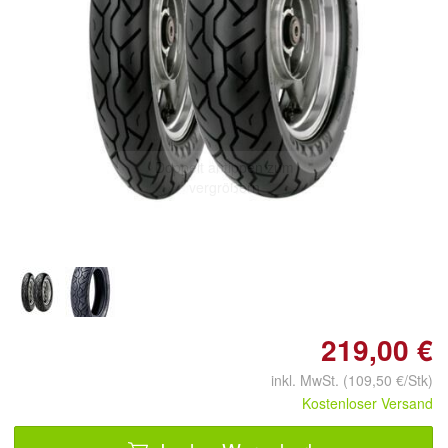
Doppelt antippen zum
vergrößern
219,00 €
inkl. MwSt. (109,50 €/Stk)
Kostenloser Versand