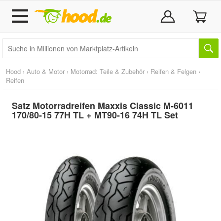
Hood
›
Auto & Motor
›
Motorrad: Teile & Zubehör
›
Reifen & Felgen
›
Reifen
Satz Motorradreifen Maxxis Classic M-6011
170/80-15 77H TL + MT90-16 74H TL Set