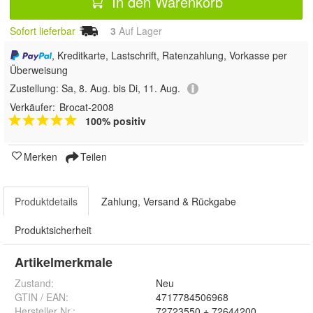
In den Warenkorb
Sofort lieferbar
3
Auf Lager
, Kreditkarte, Lastschrift, Ratenzahlung, Vorkasse per
Überweisung
Zustellung:
Sa, 8. Aug. bis Di, 11. Aug.
Verkäufer:
Brocat-2008
100% positiv
Merken
Teilen
Produktdetails
Zahlung, Versand & Rückgabe
Produktsicherheit
Artikelmerkmale
Zustand:
Neu
GTIN / EAN:
4717784506968
Hersteller Nr.:
72723550 + 72644200