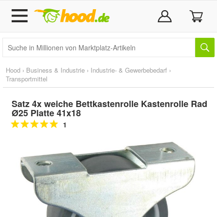
Hood
›
Business & Industrie
›
Industrie- & Gewerbebedarf
›
Transportmittel
Satz 4x weiche Bettkastenrolle Kastenrolle Rad
Ø25 Platte 41x18
1