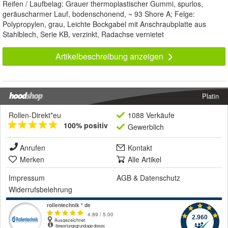
Reifen / Laufbelag: Grauer thermoplastischer Gummi, spurlos,
geräuscharmer Lauf, bodenschonend, ~ 93 Shore A; Felge:
Polypropylen, grau, Leichte Bockgabel mit Anschraubplatte aus
Stahlblech, Serie KB, verzinkt, Radachse vernietet
Artikelbeschreibung anzeigen
Platin
Rollen-Direkt*eu
1088 Verkäufe
100% positiv
Gewerblich
Anrufen
Kontakt
Merken
Alle Artikel
Impressum
AGB
&
Datenschutz
Widerrufsbelehrung