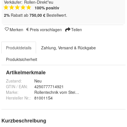
Verkäufer:
Rollen-Direkt*eu
100% positiv
2%
Rabatt ab
750,00 €
Bestellwert.
Merken
Preis vorschlagen
Teilen
Produktdetails
Zahlung, Versand & Rückgabe
Produktsicherheit
Artikelmerkmale
Zustand:
Neu
GTIN / EAN:
4250777714921
Marke:
Rollentechnik vom Stein GmbH
Hersteller Nr.:
810011S4
Kurzbeschreibung