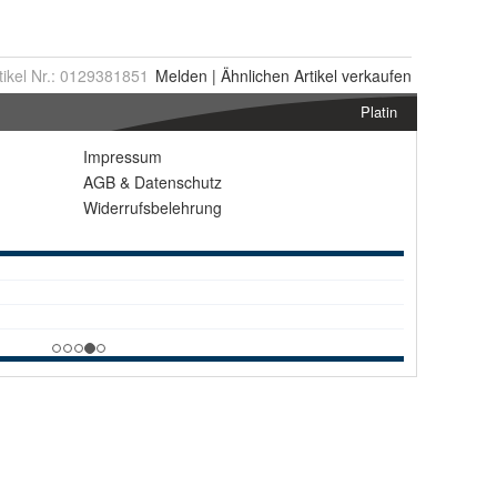
tikel Nr.:
0129381851
Melden
|
Ähnlichen
Artikel verkaufen
Platin
Impressum
AGB
&
Datenschutz
Widerrufsbelehrung