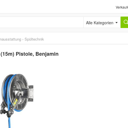
Verkauf
Alle Kategorien
nausstattung
›
Spültechnik
15m) Pistole, Benjamin