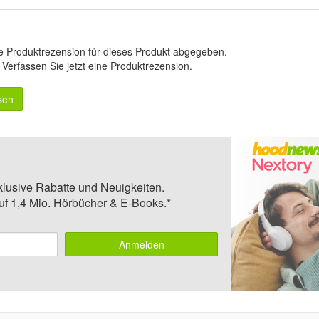
e Produktrezension für dieses Produkt abgegeben.
.
Verfassen Sie jetzt eine Produktrezension
.
sen
klusive Rabatte und Neuigkeiten.
auf 1,4 Mio. Hörbücher & E-Books.*
Anmelden