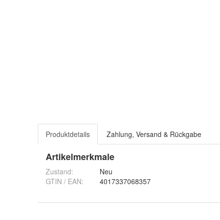
Produktdetails
Zahlung, Versand & Rückgabe
Artikelmerkmale
Zustand:
Neu
GTIN / EAN:
4017337068357