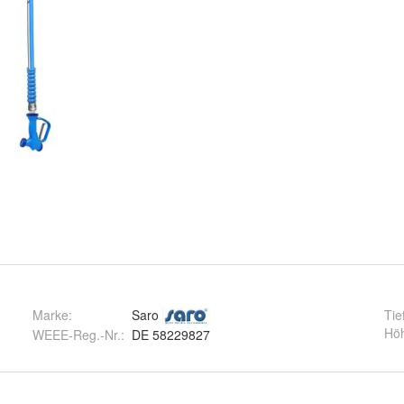
Marke:
Saro
Tie
Hö
WEEE-Reg.-Nr.
:
DE 58229827