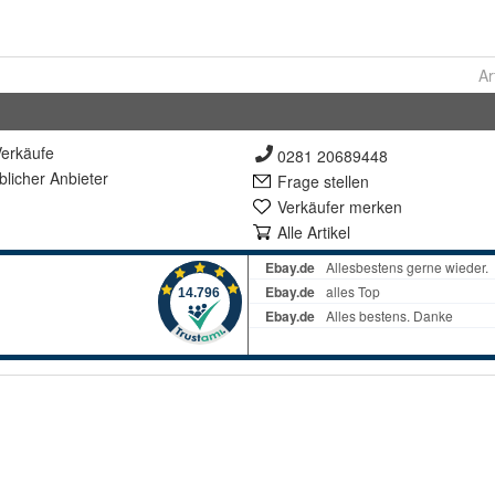
Ar
erkäufe
0281 20689448
lich
er Anbieter
Frage stellen
Verkäufer merken
Alle Artikel