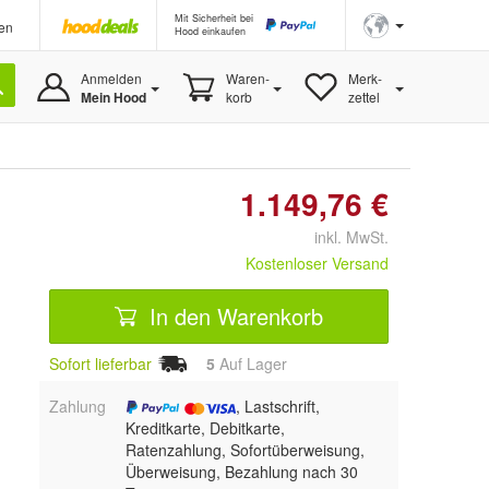
Mit Sicherheit bei
en
Hood einkaufen
Anmelden
Waren-
Merk-
Mein Hood
korb
zettel
1.149,76 €
inkl. MwSt.
Kostenloser Versand
In den Warenkorb
Sofort lieferbar
5
Auf Lager
Zahlung
, Lastschrift,
Kreditkarte, Debitkarte,
Ratenzahlung, Sofortüberweisung,
Überweisung, Bezahlung nach 30