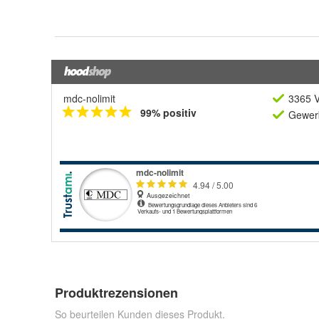
mdc-nolimit
3365 V
99% positiv
Gewerb
Produktrezensionen
So beurteilen Kunden dieses Produkt.