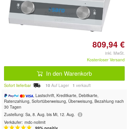
Doppelt antippen zum
vergrößern
809,94 €
inkl. MwSt.
Kostenloser Versand
In den Warenkorb
Sofort lieferbar
10
Auf Lager
1
 verkauft
, Lastschrift, Kreditkarte, Debitkarte,
Ratenzahlung, Sofortüberweisung, Überweisung, Bezahlung nach
30 Tagen
Zustellung:
Sa, 8. Aug. bis Mi, 12. Aug.
Verkäufer:
mdc-nolimit
99% positiv