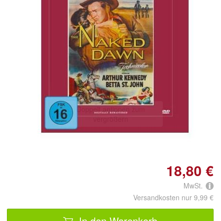
Doppelt antippen zum
vergrößern
18,80 €
MwSt.
Versandkosten nur 9,99 €
In den Warenkorb