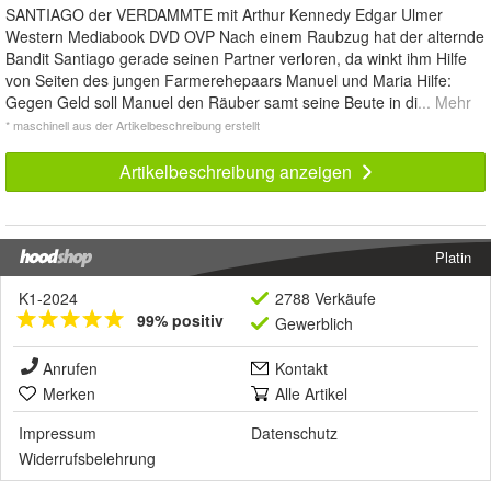
SANTIAGO der VERDAMMTE mit Arthur Kennedy Edgar Ulmer
Western Mediabook DVD OVP Nach einem Raubzug hat der alternde
Bandit Santiago gerade seinen Partner verloren, da winkt ihm Hilfe
von Seiten des jungen Farmerehepaars Manuel und Maria Hilfe:
Gegen Geld soll Manuel den Räuber samt seine Beute in di
... Mehr
* maschinell aus der Artikelbeschreibung erstellt
Artikelbeschreibung anzeigen
Platin
K1-2024
2788 Verkäufe
99% positiv
Gewerblich
Anrufen
Kontakt
Merken
Alle Artikel
Impressum
Datenschutz
Widerrufsbelehrung