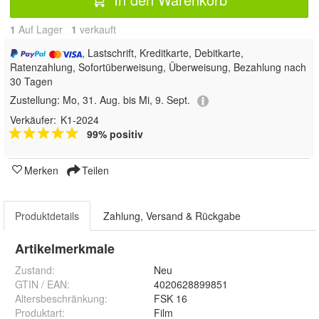
1
Auf Lager
1
 verkauft
, Lastschrift, Kreditkarte, Debitkarte,
Ratenzahlung, Sofortüberweisung, Überweisung, Bezahlung nach
30 Tagen
Zustellung:
Mo, 31. Aug. bis Mi, 9. Sept.
Verkäufer:
K1-2024
99% positiv
Merken
Teilen
Produktdetails
Zahlung, Versand & Rückgabe
Artikelmerkmale
Zustand:
Neu
GTIN / EAN:
4020628899851
Altersbeschränkung
:
FSK 16
Produktart
:
Film