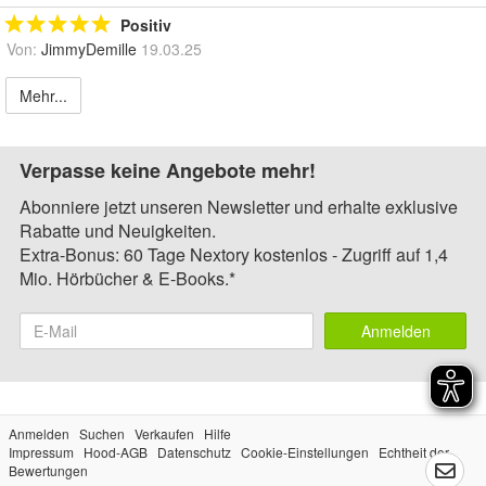
Positiv
Von:
JimmyDemille
19.03.25
Mehr...
Verpasse keine Angebote mehr!
Abonniere jetzt unseren Newsletter und erhalte exklusive
Rabatte und Neuigkeiten.
Extra-Bonus: 60 Tage Nextory kostenlos - Zugriff auf 1,4
Mio. Hörbücher & E-Books.*
Anmelden
Anmelden
Suchen
Verkaufen
Hilfe
Impressum
Hood-AGB
Datenschutz
Cookie-Einstellungen
Echtheit der
Bewertungen