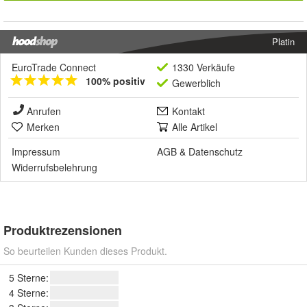
Platin
EuroTrade Connect
1330 Verkäufe
100% positiv
Gewerblich
Anrufen
Kontakt
Merken
Alle Artikel
Impressum
AGB
&
Datenschutz
Widerrufsbelehrung
Produktrezensionen
So beurteilen Kunden dieses Produkt.
5 Sterne:
4 Sterne: