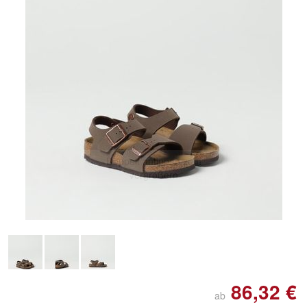
Doppelt antippen zum
vergrößern
86,32 €
ab