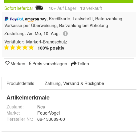
Sofort lieferbar
10+
Auf Lager
13
 verkauft
,
, Kreditkarte, Lastschrift, Ratenzahlung,
Vorkasse per Überweisung, Barzahlung bei Abholung
Zustellung:
Am Mo, 10. Aug.
Verkäufer:
Markert-Brandschutz
100% positiv
Merken
Preis vorschlagen
Teilen
Produktdetails
Zahlung, Versand & Rückgabe
Artikelmerkmale
Zustand:
Neu
Marke:
FeuerVogel
Hersteller Nr.:
66-133089-00