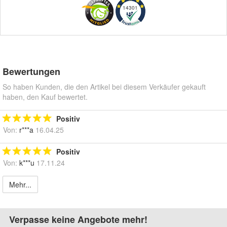
14301
Bewertungen
So haben Kunden, die den Artikel bei diesem Verkäufer gekauft
haben, den Kauf bewertet.
Positiv
Von:
r***a
16.04.25
Positiv
Von:
k***u
17.11.24
Mehr...
Verpasse keine Angebote mehr!