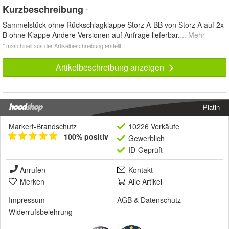
Kurzbeschreibung
*
Sammelstück ohne Rückschlagklappe Storz A-BB von Storz A auf 2x
B ohne Klappe Andere Versionen auf Anfrage lieferbar.
... Mehr
* maschinell aus der Artikelbeschreibung erstellt
Artikelbeschreibung anzeigen
Platin
Markert-Brandschutz
10226 Verkäufe
100% positiv
Gewerblich
ID-Geprüft
Anrufen
Kontakt
Merken
Alle Artikel
Impressum
AGB
&
Datenschutz
Widerrufsbelehrung