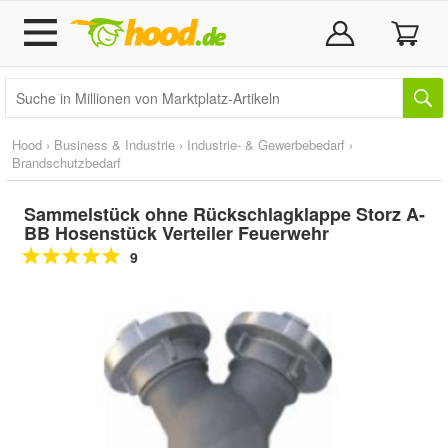
Hood
›
Business & Industrie
›
Industrie- & Gewerbebedarf
›
Brandschutzbedarf
Sammelstück ohne Rückschlagklappe Storz A-
BB Hosenstück Verteiler Feuerwehr
9