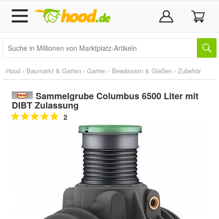
Hood
›
Baumarkt & Garten
›
Garten
›
Bewässern & Gießen
›
Zubehör
Sammelgrube Columbus 6500 Liter mit
DIBT Zulassung
2