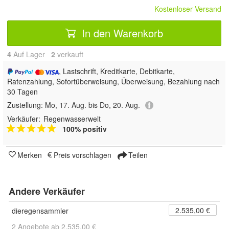
Kostenloser Versand
In den Warenkorb
4
Auf Lager
2
 verkauft
, Lastschrift, Kreditkarte, Debitkarte,
Ratenzahlung, Sofortüberweisung, Überweisung, Bezahlung nach
30 Tagen
Zustellung:
Mo, 17. Aug. bis Do, 20. Aug.
Verkäufer:
Regenwasserwelt
100% positiv
Merken
Preis vorschlagen
Teilen
Andere Verkäufer
2.535,00 €
dieregensammler
2 Angebote ab 2.535,00 €