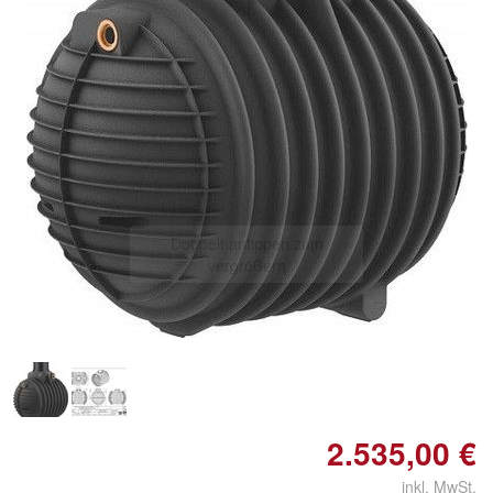
Doppelt antippen zum
vergrößern
2.535,00 €
inkl. MwSt.