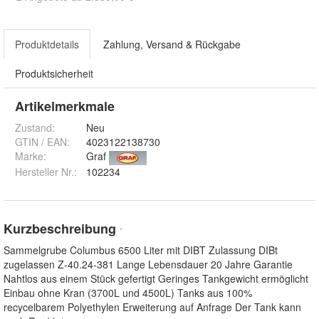
Produktdetails
Zahlung, Versand & Rückgabe
Produktsicherheit
Artikelmerkmale
Zustand:
Neu
GTIN / EAN:
4023122138730
Marke:
Graf
Hersteller Nr.:
102234
Kurzbeschreibung
*
Sammelgrube Columbus 6500 Liter mit DIBT Zulassung DIBt
zugelassen Z-40.24-381 Lange Lebensdauer 20 Jahre Garantie
Nahtlos aus einem Stück gefertigt Geringes Tankgewicht ermöglicht
Einbau ohne Kran (3700L und 4500L) Tanks aus 100%
recycelbarem Polyethylen Erweiterung auf Anfrage Der Tank kann