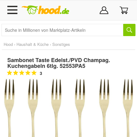
Hood
›
Haushalt & Küche
›
Sonstiges
Sambonet Taste Edelst./PVD Champag.
Kuchengabeln 6tlg. 52553PA5
3