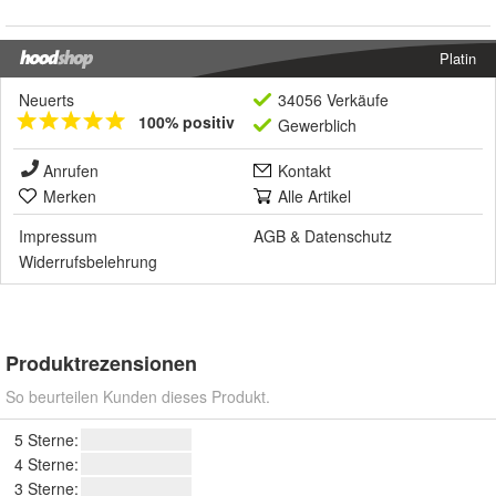
Platin
Neuerts
34056 Verkäufe
100% positiv
Gewerblich
Anrufen
Kontakt
Merken
Alle Artikel
Impressum
AGB
&
Datenschutz
Widerrufsbelehrung
Produktrezensionen
So beurteilen Kunden dieses Produkt.
5 Sterne:
4 Sterne:
3 Sterne: