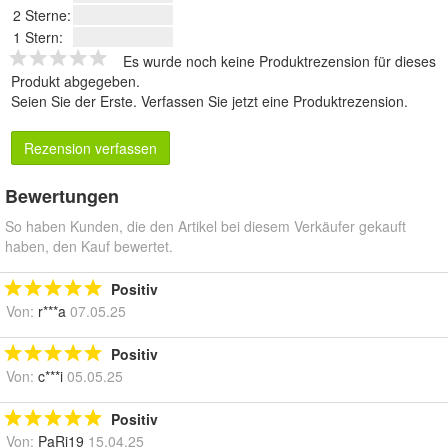
2 Sterne:
1 Stern:
Es wurde noch keine Produktrezension für dieses
Produkt abgegeben.
Seien Sie der Erste.
Verfassen Sie jetzt eine Produktrezension
.
Rezension verfassen
Bewertungen
So haben Kunden, die den Artikel bei diesem Verkäufer gekauft
haben, den Kauf bewertet.
Positiv
Von:
r***a
07.05.25
Positiv
Von:
c***i
05.05.25
Positiv
Von:
PaRi19
15.04.25