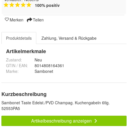
100% positiv
Merken
Teilen
Produktdetails
Zahlung, Versand & Rückgabe
Artikelmerkmale
Zustand:
Neu
GTIN / EAN:
8014808164361
Marke:
Sambonet
Kurzbeschreibung
Sambonet Taste Edelst./PVD Champag. Kuchengabeln 6tlg.
52553PA5
Artikelbeschreibung anzeigen