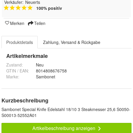
Verkäufer:
Neuerts
100% positiv
Merken
Teilen
Produktdetails
Zahlung, Versand & Rückgabe
Artikelmerkmale
Zustand:
Neu
GTIN / EAN:
8014808676758
Marke:
Sambonet
Kurzbeschreibung
Sambonet Special Knife Edelstahl 18/10 3 Steakmesser 25,6 S0050-
S00013-52552A01
Artikelbeschreibung anzeigen