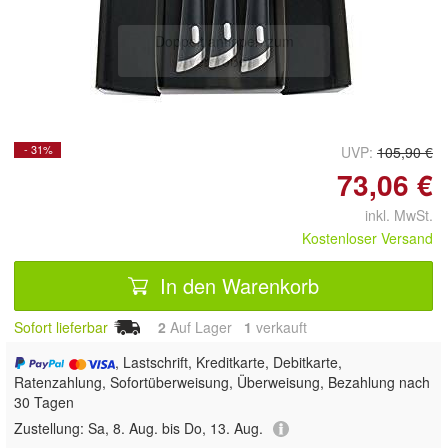
Doppelt antippen zum
vergrößern
- 31%
UVP:
105,90 €
73,06 €
inkl. MwSt.
Kostenloser Versand
In den Warenkorb
Sofort lieferbar
2
Auf Lager
1
 verkauft
, Lastschrift, Kreditkarte, Debitkarte,
Ratenzahlung, Sofortüberweisung, Überweisung, Bezahlung nach
30 Tagen
Zustellung:
Sa, 8. Aug. bis Do, 13. Aug.