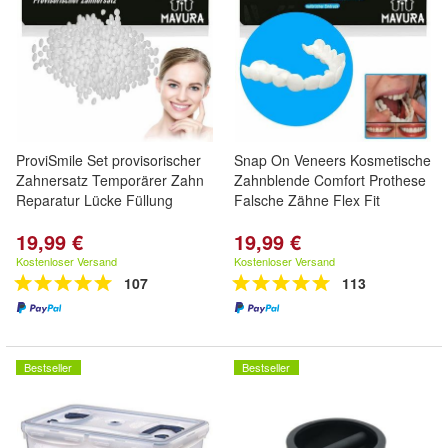
ProviSmile Set provisorischer
Snap On Veneers Kosmetische
Zahnersatz Temporärer Zahn
Zahnblende Comfort Prothese
Reparatur Lücke Füllung
Falsche Zähne Flex Fit
19,99 €
19,99 €
Kostenloser Versand
Kostenloser Versand
107
113
Bestseller
Bestseller