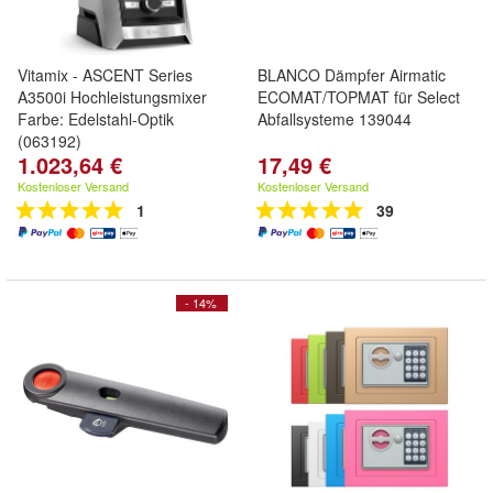
Vitamix - ASCENT Series
BLANCO Dämpfer Airmatic
A3500i Hochleistungsmixer
ECOMAT/TOPMAT für Select
Farbe: Edelstahl-Optik
Abfallsysteme 139044
(063192)
1.023,64 €
17,49 €
Kostenloser Versand
Kostenloser Versand
1
39
- 14%