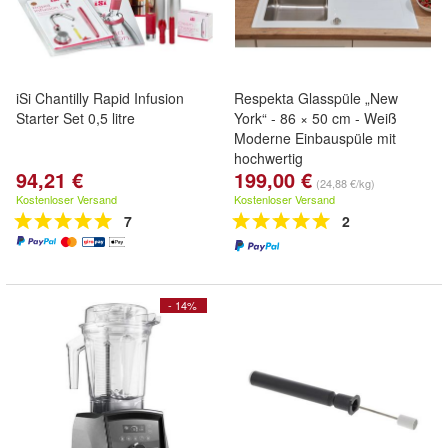
iSi Chantilly Rapid Infusion
Respekta Glasspüle „New
Starter Set 0,5 litre
York“ - 86 × 50 cm - Weiß
Moderne Einbauspüle mit
hochwertig
94,21 €
199,00 €
(24,88 €/kg)
Kostenloser Versand
Kostenloser Versand
7
2
- 14%