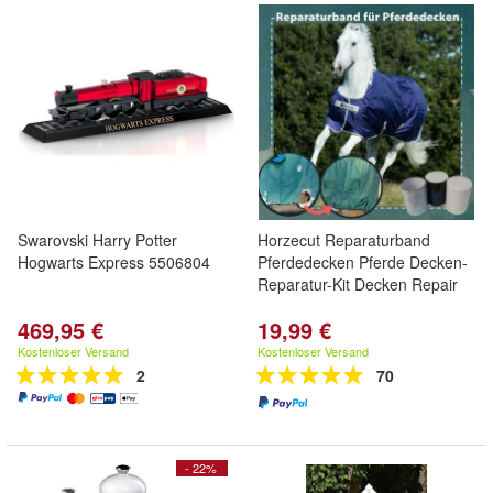
Swarovski Harry Potter
Horzecut Reparaturband
Hogwarts Express 5506804
Pferdedecken Pferde Decken-
Reparatur-Kit Decken Repair
469,95 €
19,99 €
Kostenloser Versand
Kostenloser Versand
2
70
- 22%