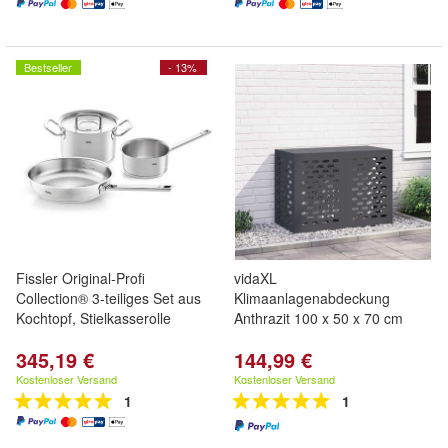
Bestseller
- 13%
Fissler Original-Profi
vidaXL
Collection® 3-teiliges Set aus
Klimaanlagenabdeckung
Kochtopf, Stielkasserolle
Anthrazit 100 x 50 x 70 cm
345,19 €
144,99 €
Kostenloser Versand
Kostenloser Versand
1
1