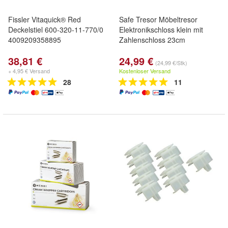
Fissler Vitaquick® Red
Safe Tresor Möbeltresor
Deckelstiel 600-320-11-770/0
Elektronikschloss klein mit
4009209358895
Zahlenschloss 23cm
38,81 €
24,99 €
(24,99 €/Stk)
+ 4,95 € Versand
Kostenloser Versand
28
11