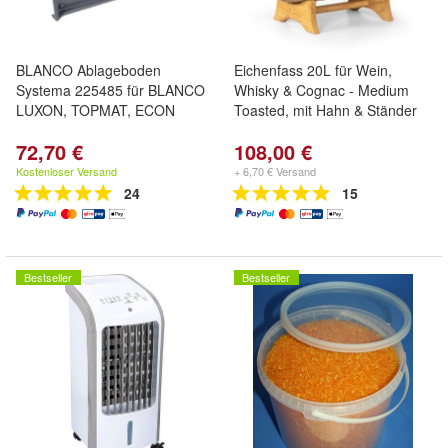
BLANCO Ablageboden
Eichenfass 20L für Wein,
Systema 225485 für BLANCO
Whisky & Cognac - Medium
LUXON, TOPMAT, ECON
Toasted, mit Hahn & Ständer
72,70 €
108,00 €
Kostenloser Versand
+ 6,70 € Versand
24
15
Bestseller
Bestseller