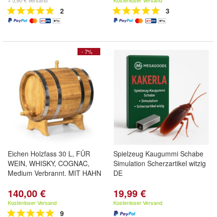
+ 5,90 € Versand
Kostenloser Versand
2
3
- 7%
Eichen Holzfass 30 L, FÜR
Spielzeug Kaugummi Schabe
WEIN, WHISKY, COGNAC,
Simulation Scherzartikel witzig
Medium Verbrannt. MIT HAHN
DE
140,00 €
19,99 €
Kostenloser Versand
Kostenloser Versand
9