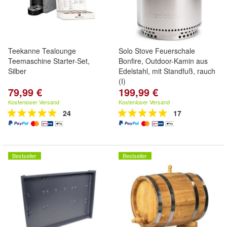
Teekanne Tealounge
Solo Stove Feuerschale
Teemaschine Starter-Set,
Bonfire, Outdoor-Kamin aus
Silber
Edelstahl, mit Standfuß, rauch
(I)
79,99 €
199,99 €
Kostenloser Versand
Kostenloser Versand
24
17
Bestseller
Bestseller