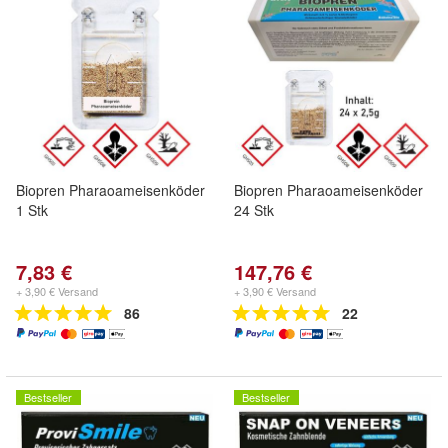
Biopren Pharaoameisenköder
Biopren Pharaoameisenköder
1 Stk
24 Stk
7,83 €
147,76 €
+ 3,90 € Versand
+ 3,90 € Versand
86
22
Bestseller
Bestseller