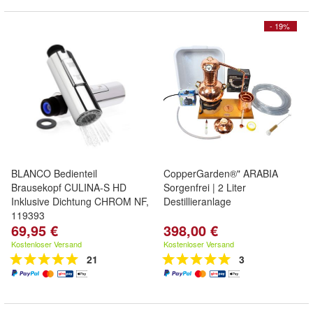
- 19%
BLANCO Bedienteil
CopperGarden®" ARABIA
Brausekopf CULINA-S HD
Sorgenfrei | 2 Liter
Inklusive Dichtung CHROM NF,
Destillieranlage
119393
69,95 €
398,00 €
Kostenloser Versand
Kostenloser Versand
21
3