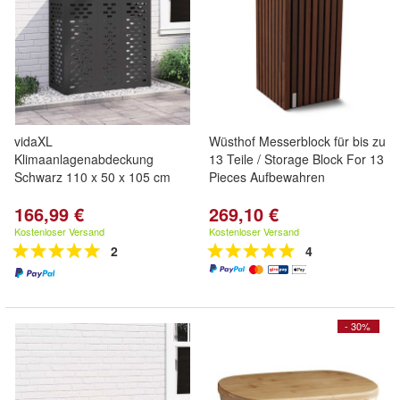
vidaXL
Wüsthof Messerblock für bis zu
Klimaanlagenabdeckung
13 Teile / Storage Block For 13
Schwarz 110 x 50 x 105 cm
Pieces Aufbewahren
166,99 €
269,10 €
Kostenloser Versand
Kostenloser Versand
2
4
- 30%