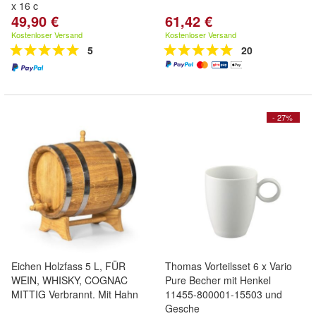
x 16 c
49,90 €
61,42 €
Kostenloser Versand
Kostenloser Versand
5
20
- 27%
Eichen Holzfass 5 L, FÜR
Thomas Vorteilsset 6 x Vario
WEIN, WHISKY, COGNAC
Pure Becher mit Henkel
MITTIG Verbrannt. Mit Hahn
11455-800001-15503 und
Gesche