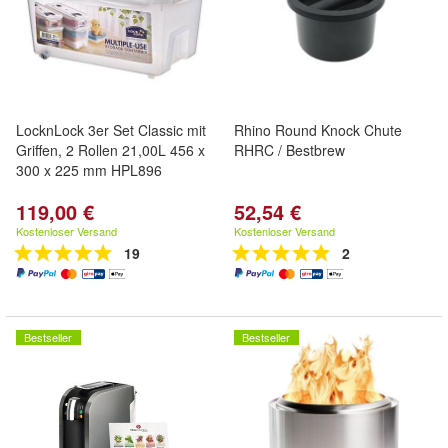
LocknLock 3er Set Classic mit
Rhino Round Knock Chute
Griffen, 2 Rollen 21,00L 456 x
RHRC / Bestbrew
300 x 225 mm HPL896
119,00 €
52,54 €
Kostenloser Versand
Kostenloser Versand
19
2
Bestseller
Bestseller