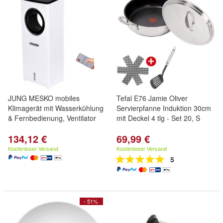
JUNG MESKO mobiles
Tefal E76 Jamie Oliver
Klimagerät mit Wasserkühlung
Servierpfanne Induktion 30cm
& Fernbedienung, Ventilator
mit Deckel 4 tlg - Set 20, S
134,12 €
69,99 €
Kostenloser Versand
Kostenloser Versand
5
- 51%