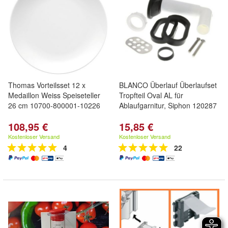
Thomas Vorteilsset 12 x
BLANCO Überlauf Überlaufset
Medaillon Weiss Speiseteller
Tropfteil Oval AL für
26 cm 10700-800001-10226
Ablaufgarnitur, Siphon 120287
108,95 €
15,85 €
Kostenloser Versand
Kostenloser Versand
4
22