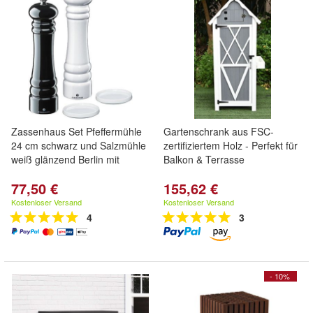
Zassenhaus Set Pfeffermühle
Gartenschrank aus FSC-
24 cm schwarz und Salzmühle
zertifiziertem Holz - Perfekt für
weiß glänzend Berlin mit
Balkon & Terrasse
77,50 €
155,62 €
Kostenloser Versand
Kostenloser Versand
4
3
- 10%