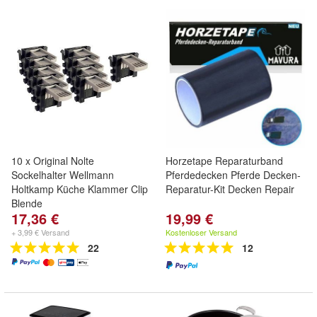
10 x Original Nolte
Horzetape Reparaturband
Sockelhalter Wellmann
Pferdedecken Pferde Decken-
Holtkamp Küche Klammer Clip
Reparatur-Kit Decken Repair
Blende
17,36 €
19,99 €
+ 3,99 € Versand
Kostenloser Versand
22
12