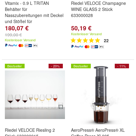
Vitamix - 0.9 L TRITAN
Riedel VELOCE Champagne
Behälter für
WINE GLASS 2 Stück
Nasszubereitungen mit Deckel
633000028
und Stößel für
180,07 €
50,19 €
Kostenloser Versand
199,00 €
Kostenloser Versand
22
Bestseller
- 20%
Bestseller
- 11%
Riedel VELOCE Riesling 2
AeroPress® AeroPress® XL