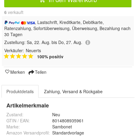
6
 verkauft
, Lastschrift, Kreditkarte, Debitkarte,
Ratenzahlung, Sofortüberweisung, Überweisung, Bezahlung nach
30 Tagen
Zustellung:
Sa, 22. Aug. bis Do, 27. Aug.
Verkäufer:
Neuerts
100% positiv
Merken
Teilen
Produktdetails
Zahlung, Versand & Rückgabe
Artikelmerkmale
Zustand:
Neu
GTIN / EAN:
8014808935961
Marke:
Sambonet
Amazon Versandprofil
:
Standardvorlage