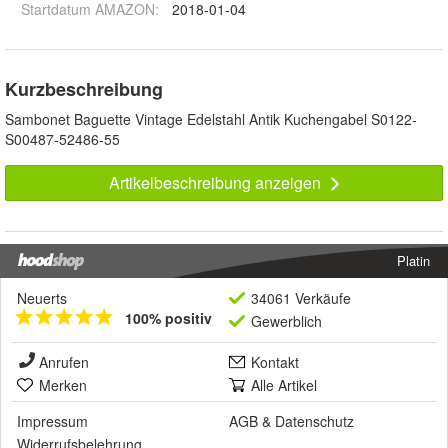
Startdatum AMAZON
:
2018-01-04
Kurzbeschreibung
Sambonet Baguette Vintage Edelstahl Antik Kuchengabel S0122-
S00487-52486-55
Artikelbeschreibung anzeigen
Platin
Neuerts
34061 Verkäufe
100% positiv
Gewerblich
Anrufen
Kontakt
Merken
Alle Artikel
Impressum
AGB
&
Datenschutz
Widerrufsbelehrung