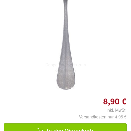
Doppelt antippen zum
vergrößern
8,90 €
inkl. MwSt.
Versandkosten nur 4,95 €
In den Warenkorb