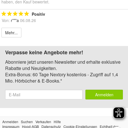
haben, den Kauf bewertet.
Positiv
Von:
r***a
06.08.26
Mehr...
Verpasse keine Angebote mehr!
Abonniere jetzt unseren Newsletter und erhalte exklusive
Rabatte und Neuigkeiten.
Extra-Bonus: 60 Tage Nextory kostenlos - Zugriff auf 1,4
Mio. Hörbücher & E-Books.*
Anmelden
Anmelden
Suchen
Verkaufen
Hilfe
Impressum
Hood-AGB
Datenschutz
Cookie-Einstellungen
Echtheit der