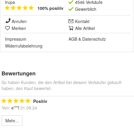
trupa
4546 Verkäufe
100% positiv
Gewerblich
Anrufen
Kontakt
Merken
Alle Artikel
Impressum
AGB
&
Datenschutz
Widerrufsbelehrung
Bewertungen
So haben Kunden, die den Artikel bei diesem Verkäufer gekauft
haben, den Kauf bewertet.
Positiv
Von:
e***l
31.08.24
Mehr...