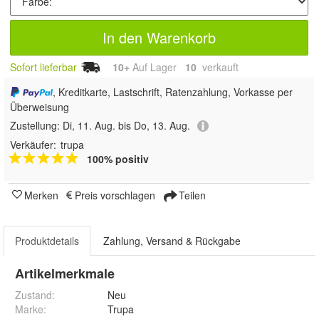
In den Warenkorb
Sofort lieferbar
10+
Auf Lager
10
 verkauft
, Kreditkarte, Lastschrift, Ratenzahlung, Vorkasse per
Überweisung
Zustellung:
Di, 11. Aug. bis Do, 13. Aug.
Verkäufer:
trupa
100% positiv
Merken
Preis vorschlagen
Teilen
Produktdetails
Zahlung, Versand & Rückgabe
Artikelmerkmale
Zustand:
Neu
Marke:
Trupa