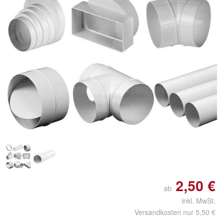
Doppelt antippen zum
vergrößern
2,50 €
ab
inkl. MwSt.
Versandkosten nur 5,50 €