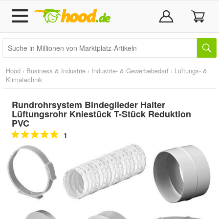
Hood
›
Business & Industrie
›
Industrie- & Gewerbebedarf
›
Lüftungs- &
Klimatechnik
Rundrohrsystem Bindeglieder Halter
Lüftungsrohr Kniestück T-Stück Reduktion
PVC
1