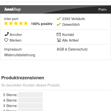
Platin
inter-port
2393 Verkäufe
100% positiv
Gewerblich
Anrufen
Kontakt
Merken
Alle Artikel
Impressum
AGB
&
Datenschutz
Widerrufsbelehrung
Produktrezensionen
So beurteilen Kunden dieses Produkt.
5 Sterne:
4 Sterne:
3 Sterne: