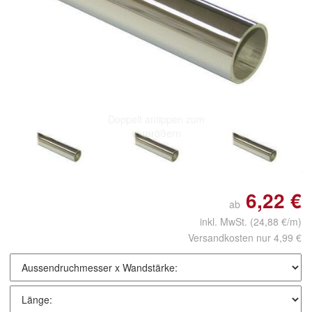
Doppelt antippen zum
vergrößern
6,22 €
ab
inkl. MwSt.
(24,88 €/m)
Versandkosten nur 4,99 €