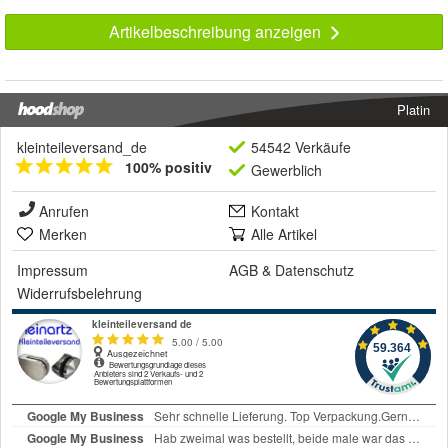
Artikelbeschreibung anzeigen
Platin
kleinteileversand_de
54542 Verkäufe
100% positiv
Gewerblich
Anrufen
Kontakt
Merken
Alle Artikel
Impressum
AGB
&
Datenschutz
Widerrufsbelehrung