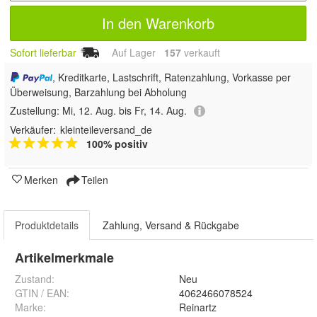
In den Warenkorb
Sofort lieferbar
Auf Lager
157
 verkauft
, Kreditkarte, Lastschrift, Ratenzahlung, Vorkasse per
Überweisung, Barzahlung bei Abholung
Zustellung:
Mi, 12. Aug. bis Fr, 14. Aug.
Verkäufer:
kleinteileversand_de
100% positiv
Merken
Teilen
Produktdetails
Zahlung, Versand & Rückgabe
Artikelmerkmale
Zustand:
Neu
GTIN / EAN:
4062466078524
Marke:
Reinartz