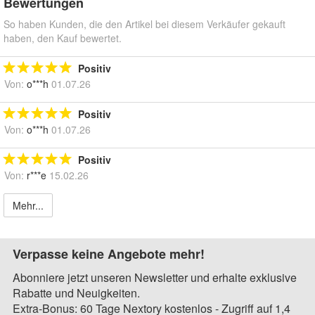
Bewertungen
So haben Kunden, die den Artikel bei diesem Verkäufer gekauft
haben, den Kauf bewertet.
Positiv
Von:
o***h
01.07.26
Positiv
Von:
o***h
01.07.26
Positiv
Von:
r***e
15.02.26
Mehr...
Verpasse keine Angebote mehr!
Abonniere jetzt unseren Newsletter und erhalte exklusive
Rabatte und Neuigkeiten.
Extra-Bonus: 60 Tage Nextory kostenlos - Zugriff auf 1,4