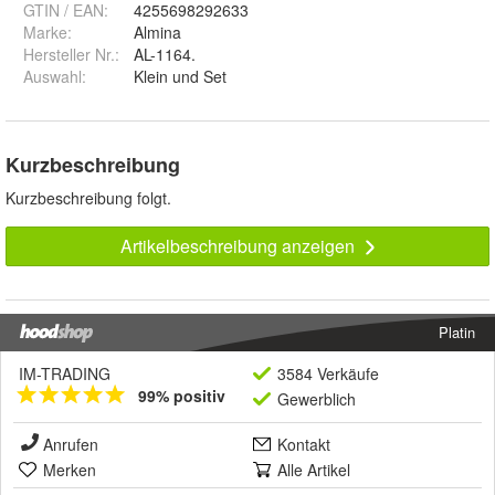
GTIN / EAN:
4255698292633
Marke:
Almina
Hersteller Nr.:
AL-1164.
Auswahl
:
Klein und Set
Kurzbeschreibung
Kurzbeschreibung folgt.
Artikelbeschreibung anzeigen
Platin
IM-TRADING
3584 Verkäufe
99% positiv
Gewerblich
Anrufen
Kontakt
Merken
Alle Artikel