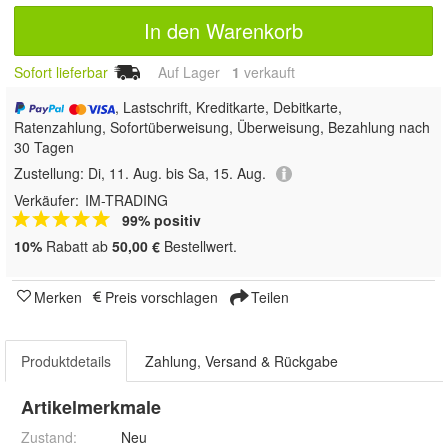
In den Warenkorb
Sofort lieferbar
Auf Lager
1
 verkauft
, Lastschrift, Kreditkarte, Debitkarte,
Ratenzahlung, Sofortüberweisung, Überweisung, Bezahlung nach
30 Tagen
Zustellung:
Di, 11. Aug. bis Sa, 15. Aug.
Verkäufer:
IM-TRADING
99% positiv
10%
Rabatt ab
50,00 €
Bestellwert.
Merken
Preis vorschlagen
Teilen
Produktdetails
Zahlung, Versand & Rückgabe
Artikelmerkmale
Zustand:
Neu