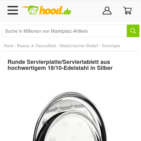
Hood
›
Beauty & Gesundheit
›
Medizinischer Bedarf
›
Sonstiges
Runde Servierplatte/Serviertablett aus
hochwertigem 18/10-Edelstahl in Silber