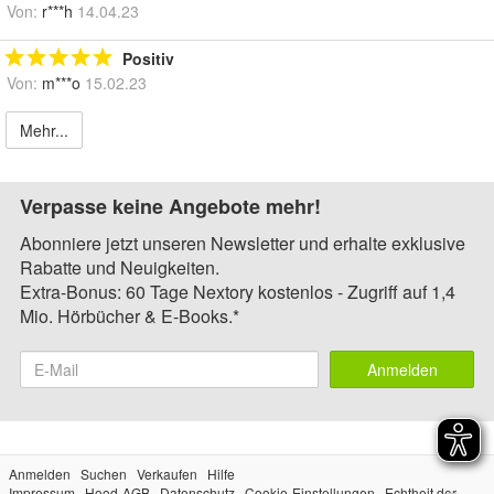
Von:
r***h
14.04.23
Positiv
Von:
m***o
15.02.23
Mehr...
Verpasse keine Angebote mehr!
Abonniere jetzt unseren Newsletter und erhalte exklusive
Rabatte und Neuigkeiten.
Extra-Bonus: 60 Tage Nextory kostenlos - Zugriff auf 1,4
Mio. Hörbücher & E-Books.*
Anmelden
Anmelden
Suchen
Verkaufen
Hilfe
Impressum
Hood-AGB
Datenschutz
Cookie-Einstellungen
Echtheit der