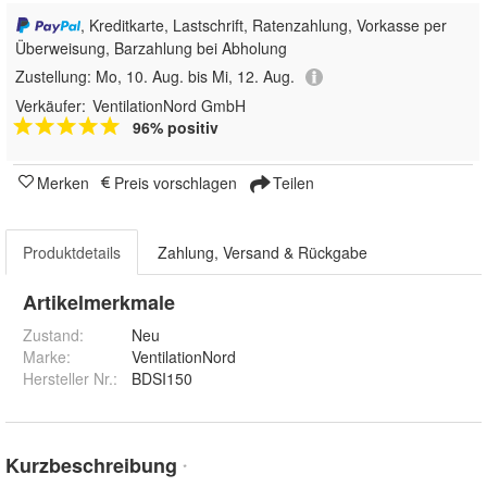
, Kreditkarte, Lastschrift, Ratenzahlung, Vorkasse per
Überweisung, Barzahlung bei Abholung
Zustellung:
Mo, 10. Aug. bis Mi, 12. Aug.
Verkäufer:
VentilationNord GmbH
96% positiv
Merken
Preis vorschlagen
Teilen
Produktdetails
Zahlung, Versand & Rückgabe
Artikelmerkmale
Zustand:
Neu
Marke:
VentilationNord
Hersteller Nr.:
BDSI150
Kurzbeschreibung
*