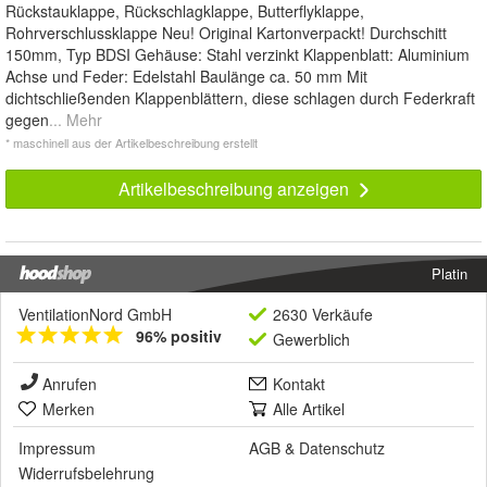
Rückstauklappe, Rückschlagklappe, Butterflyklappe,
Rohrverschlussklappe Neu! Original Kartonverpackt! Durchschitt
150mm, Typ BDSI Gehäuse: Stahl verzinkt Klappenblatt: Aluminium
Achse und Feder: Edelstahl Baulänge ca. 50 mm Mit
dichtschließenden Klappenblättern, diese schlagen durch Federkraft
gegen
... Mehr
* maschinell aus der Artikelbeschreibung erstellt
Artikelbeschreibung anzeigen
Platin
VentilationNord GmbH
2630 Verkäufe
96% positiv
Gewerblich
Anrufen
Kontakt
Merken
Alle Artikel
Impressum
AGB
&
Datenschutz
Widerrufsbelehrung