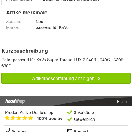
Artikelmerkmale
Zustand:
Neu
Marke:
passend für KaVo
Kurzbeschreibung
Rotor passend für KaVo Super-Torque LUX 2 640B - 640C - 630B -
630C
Artikelbeschreibung anzeigen
Platin
ProdentActive Dentalshop
8 Verkäufe
100% positiv
Gewerblich
Anrufen
Kontakt