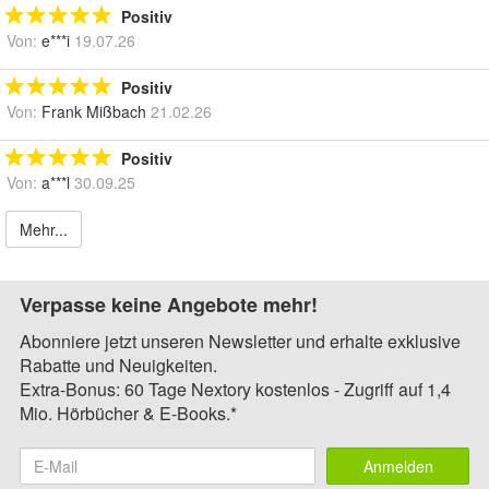
Positiv
Von:
e***i
19.07.26
Positiv
Von:
Frank Mißbach
21.02.26
Positiv
Von:
a***l
30.09.25
Mehr...
Verpasse keine Angebote mehr!
Abonniere jetzt unseren Newsletter und erhalte exklusive
Rabatte und Neuigkeiten.
Extra-Bonus: 60 Tage Nextory kostenlos - Zugriff auf 1,4
Mio. Hörbücher & E-Books.*
Anmelden