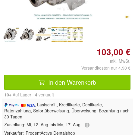
Doppelt antippen zum
vergrößern
103,00 €
inkl. MwSt.
Versandkosten nur 4,90 €
In den Warenkorb
10+
Auf Lager
4
 verkauft
, Lastschrift, Kreditkarte, Debitkarte,
Ratenzahlung, Sofortüberweisung, Überweisung, Bezahlung nach
30 Tagen
Zustellung:
Mi, 12. Aug. bis Mo, 17. Aug.
Verkäufer:
ProdentActive Dentalshop