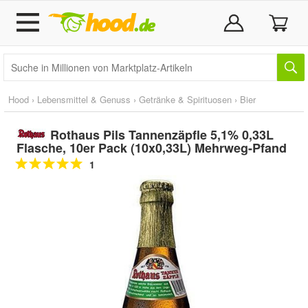
Hood
›
Lebensmittel & Genuss
›
Getränke & Spirituosen
›
Bier
Rothaus Pils Tannenzäpfle 5,1% 0,33L
Flasche, 10er Pack (10x0,33L) Mehrweg-Pfand
1