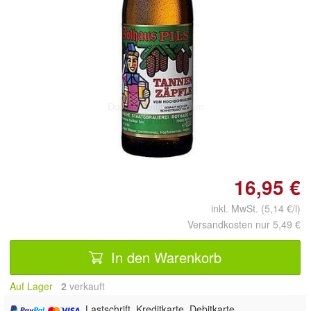
Doppelt antippen zum
vergrößern
16,95 €
inkl. MwSt. (5,14 €/l)
Versandkosten nur 5,49 €
In den Warenkorb
Auf Lager
2
 verkauft
, Lastschrift, Kreditkarte, Debitkarte,