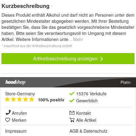
Kurzbeschreibung
*
Dieses Produkt enthält Alkohol und darf nicht an Personen unter dem
gesetzlichen Mindestalter abgegeben werden. Mit Ihrer Bestellung
bestätigen Sie, dass Sie das gesetzlich vorgeschriebene Mindestalter
haben. Bitte seien Sie verantwortungsvoll im Umgang mit diesem
Artikel. Weitere Informationen unte
... Mehr
* maschinell aus der Artikelbeschreibung erstellt
Artikelbeschreibung anzeigen
Platin
Store-Germany
15376 Verkäufe
100% positiv
Gewerblich
Anrufen
Kontakt
Merken
Alle Artikel
Impressum
AGB
&
Datenschutz