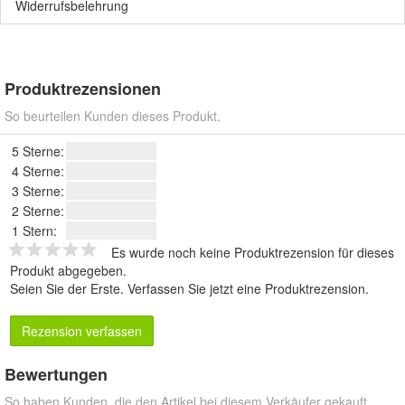
Widerrufsbelehrung
Produktrezensionen
So beurteilen Kunden dieses Produkt.
5 Sterne:
4 Sterne:
3 Sterne:
2 Sterne:
1 Stern:
Es wurde noch keine Produktrezension für dieses
Produkt abgegeben.
Seien Sie der Erste.
Verfassen Sie jetzt eine Produktrezension
.
Rezension verfassen
Bewertungen
So haben Kunden, die den Artikel bei diesem Verkäufer gekauft