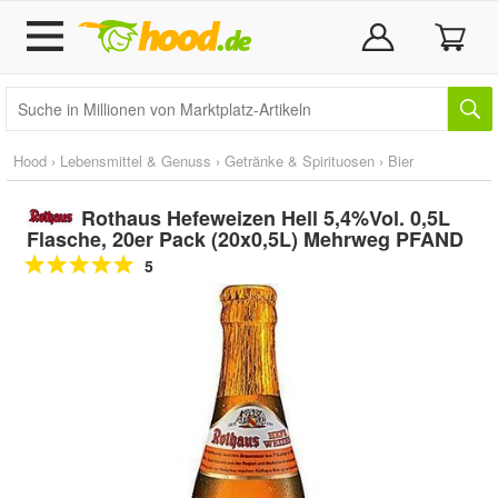
Hood
›
Lebensmittel & Genuss
›
Getränke & Spirituosen
›
Bier
Rothaus Hefeweizen Hell 5,4%Vol. 0,5L
Flasche, 20er Pack (20x0,5L) Mehrweg PFAND
5