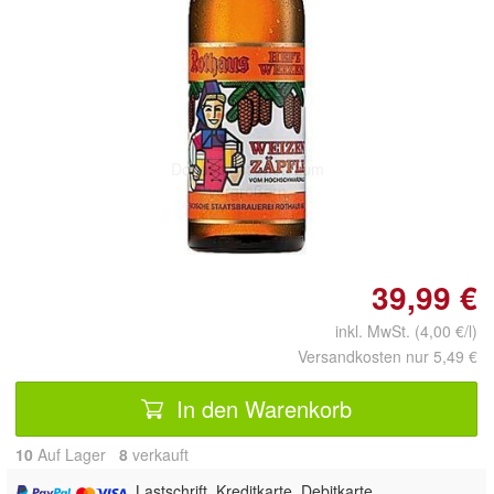
Doppelt antippen zum
vergrößern
39,99 €
inkl. MwSt. (4,00 €/l)
Versandkosten nur 5,49 €
In den Warenkorb
10
Auf Lager
8
 verkauft
, Lastschrift, Kreditkarte, Debitkarte,