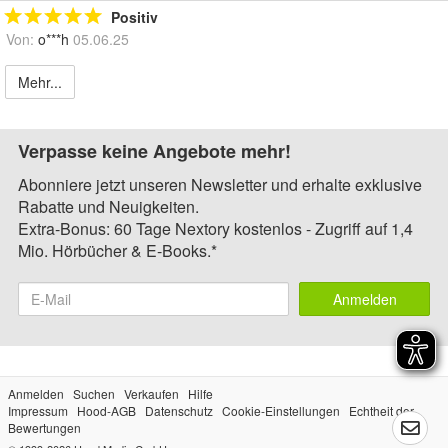
Positiv
Von:
o***h
05.06.25
Mehr...
Verpasse keine Angebote mehr!
Abonniere jetzt unseren Newsletter und erhalte exklusive
Rabatte und Neuigkeiten.
Extra-Bonus: 60 Tage Nextory kostenlos - Zugriff auf 1,4
Mio. Hörbücher & E-Books.*
Anmelden
Anmelden
Suchen
Verkaufen
Hilfe
Impressum
Hood-AGB
Datenschutz
Cookie-Einstellungen
Echtheit der
Bewertungen