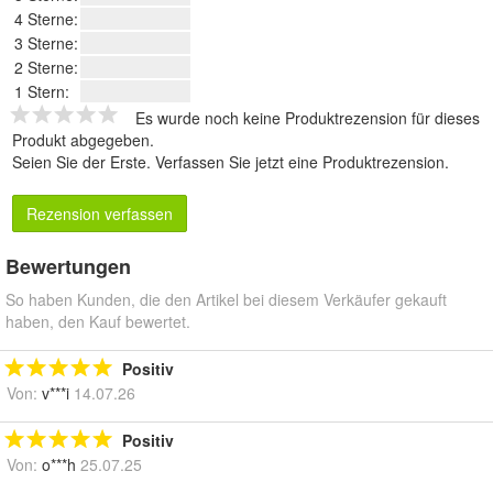
4 Sterne:
3 Sterne:
2 Sterne:
1 Stern:
Es wurde noch keine Produktrezension für dieses
Produkt abgegeben.
Seien Sie der Erste.
Verfassen Sie jetzt eine Produktrezension
.
Rezension verfassen
Bewertungen
So haben Kunden, die den Artikel bei diesem Verkäufer gekauft
haben, den Kauf bewertet.
Positiv
Von:
v***i
14.07.26
Positiv
Von:
o***h
25.07.25