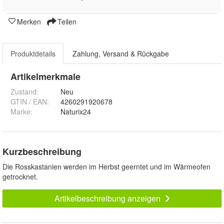
Merken
Teilen
Produktdetails
Zahlung, Versand & Rückgabe
Artikelmerkmale
Zustand:
Neu
GTIN / EAN:
4260291920678
Marke:
Naturix24
Kurzbeschreibung
Die Rosskastanien werden im Herbst geerntet und im Wärmeofen
getrocknet.
Artikelbeschreibung anzeigen