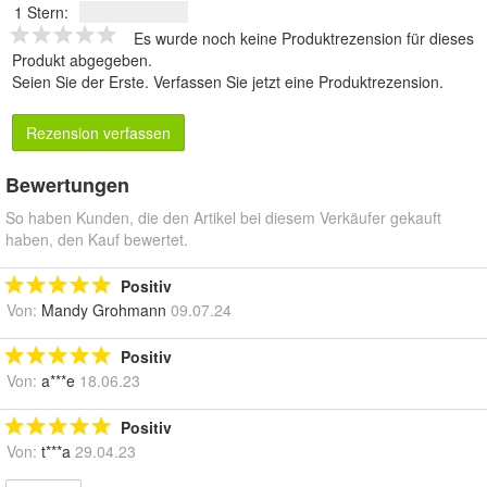
1 Stern:
Es wurde noch keine Produktrezension für dieses
Produkt abgegeben.
Seien Sie der Erste.
Verfassen Sie jetzt eine Produktrezension
.
Rezension verfassen
Bewertungen
So haben Kunden, die den Artikel bei diesem Verkäufer gekauft
haben, den Kauf bewertet.
Positiv
Von:
Mandy Grohmann
09.07.24
Positiv
Von:
a***e
18.06.23
Positiv
Von:
t***a
29.04.23