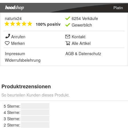
Platin
naturix24
6254 Verkäufe
100% positiv
Gewerblich
Anrufen
Kontakt
Merken
Alle Artikel
Impressum
AGB
&
Datenschutz
Widerrufsbelehrung
Produktrezensionen
So beurteilen Kunden dieses Produkt.
5 Sterne:
4 Sterne:
3 Sterne:
2 Sterne: