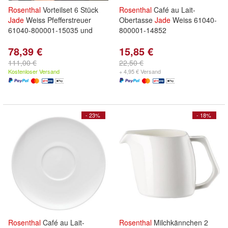
Rosenthal
Vorteilset 6 Stück
Rosenthal
Café au Lait-
Jade
Weiss Pfefferstreuer
Obertasse
Jade
Weiss 61040-
61040-800001-15035 und
800001-14852
78,39 €
15,85 €
111,00 €
22,50 €
Kostenloser Versand
+ 4,95 € Versand
- 23%
- 18%
Rosenthal
Café au Lait-
Rosenthal
Milchkännchen 2