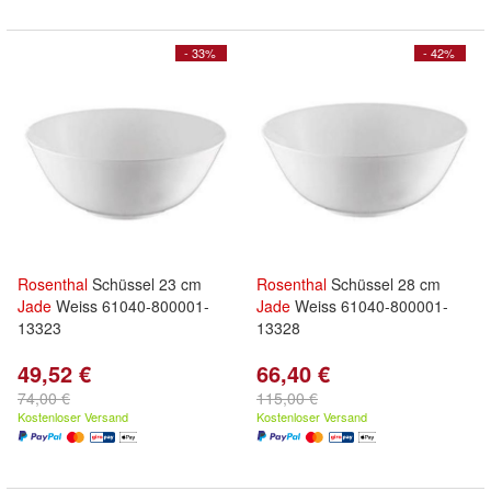
- 33%
- 42%
Rosenthal
Schüssel 23 cm
Rosenthal
Schüssel 28 cm
Jade
Weiss 61040-800001-
Jade
Weiss 61040-800001-
13323
13328
49,52 €
66,40 €
74,00 €
115,00 €
Kostenloser Versand
Kostenloser Versand