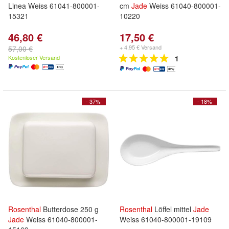
Linea Weiss 61041-800001-
cm
Jade
Weiss 61040-800001-
15321
10220
46,80 €
17,50 €
+ 4,95 € Versand
57,00 €
Kostenloser Versand
1
- 37%
- 18%
Rosenthal
Butterdose 250 g
Rosenthal
Löffel mittel
Jade
Jade
Weiss 61040-800001-
Weiss 61040-800001-19109