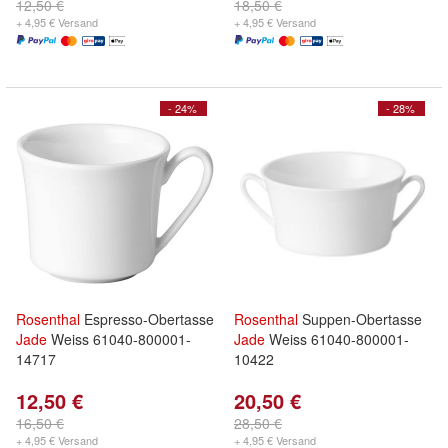
12,50 €
18,50 €
+ 4,95 € Versand
+ 4,95 € Versand
- 24%
- 28%
Rosenthal
Espresso-Obertasse
Rosenthal
Suppen-Obertasse
Jade
Weiss 61040-800001-
Jade
Weiss 61040-800001-
14717
10422
12,50 €
20,50 €
16,50 €
28,50 €
+ 4,95 € Versand
+ 4,95 € Versand