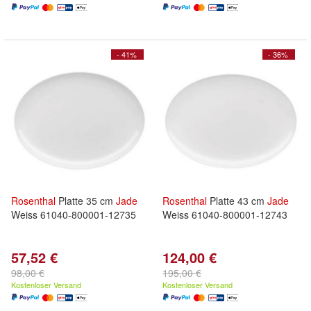
- 41%
- 36%
Rosenthal
Platte 35 cm
Jade
Rosenthal
Platte 43 cm
Jade
Weiss 61040-800001-12735
Weiss 61040-800001-12743
57,52 €
124,00 €
98,00 €
195,00 €
Kostenloser Versand
Kostenloser Versand