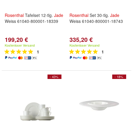
Rosenthal
Tafelset 12-tlg.
Jade
Rosenthal
Set 30-tlg.
Jade
Weiss 61040-800001-18339
Weiss 61040-800001-18743
199,20 €
335,20 €
Kostenloser Versand
Kostenloser Versand
1
1
- 43%
- 18%