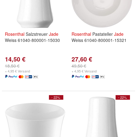
Rosenthal
Salzstreuer
Jade
Rosenthal
Pastateller
Jade
Weiss 61040-800001-15030
Weiss 61040-800001-15321
14,50 €
27,60 €
18,50 €
49,50 €
+ 4,95 € Versand
+ 4,95 € Versand
- 22%
- 22%