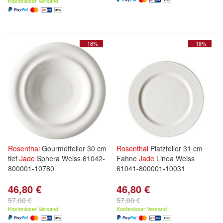
Kostenloser Versand
- 18%
- 18%
Rosenthal
Gourmetteller 30 cm
Rosenthal
Platzteller 31 cm
tief
Jade
Sphera Weiss 61042-
Fahne
Jade
Linea Weiss
800001-10780
61041-800001-10031
46,80 €
46,80 €
57,00 €
57,00 €
Kostenloser Versand
Kostenloser Versand