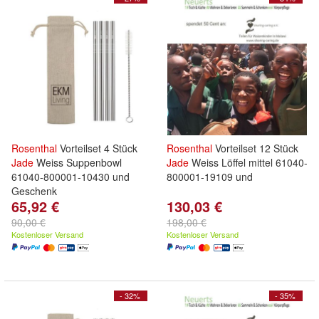
Rosenthal
Vorteilset 4 Stück
Rosenthal
Vorteilset 12 Stück
Jade
Weiss Suppenbowl
Jade
Weiss Löffel mittel 61040-
61040-800001-10430 und
800001-19109 und
Geschenk
65,92 €
130,03 €
90,00 €
198,00 €
Kostenloser Versand
Kostenloser Versand
- 32%
- 35%