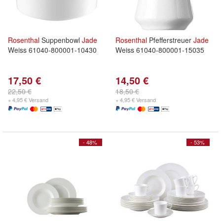
Rosenthal
Suppenbowl
Jade
Rosenthal
Pfefferstreuer
Jade
Weiss 61040-800001-10430
Weiss 61040-800001-15035
17,50 €
14,50 €
22,50 €
18,50 €
+ 4,95 € Versand
+ 4,95 € Versand
- 48%
- 53%