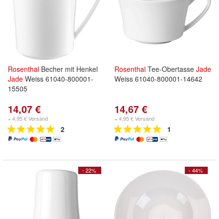
Rosenthal
Becher mit Henkel
Rosenthal
Tee-Obertasse
Jade
Jade
Weiss 61040-800001-
Weiss 61040-800001-14642
15505
14,07 €
14,67 €
+ 4,95 € Versand
+ 4,95 € Versand
2
1
- 22%
- 44%