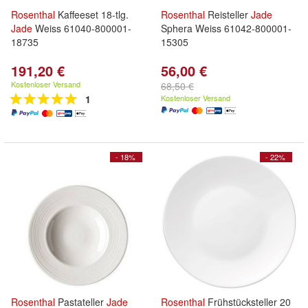
Rosenthal
Kaffeeset 18-tlg.
Rosenthal
Reisteller
Jade
Jade
Weiss 61040-800001-
Sphera Weiss 61042-800001-
18735
15305
191,20 €
56,00 €
Kostenloser Versand
68,50 €
1
Kostenloser Versand
- 18%
- 22%
Rosenthal
Pastateller
Jade
Rosenthal
Frühstücksteller 20