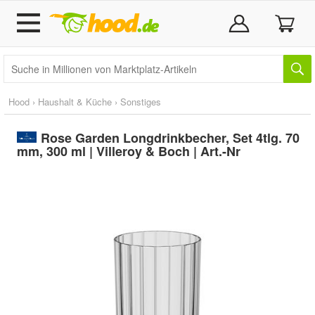
Hood
›
Haushalt & Küche
›
Sonstiges
Rose Garden Longdrinkbecher, Set 4tlg. 70
mm, 300 ml | Villeroy & Boch | Art.-Nr