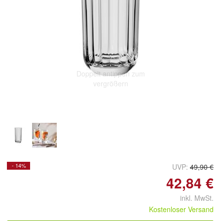
Doppelt antippen zum
vergrößern
- 14%
UVP:
49,90 €
42,84 €
inkl. MwSt.
Kostenloser Versand