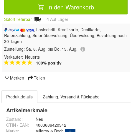
In den Warenkorb
Sofort lieferbar
4
Auf Lager
, Lastschrift, Kreditkarte, Debitkarte,
Ratenzahlung, Sofortüberweisung, Überweisung, Bezahlung nach
30 Tagen
Zustellung:
Sa, 8. Aug. bis Do, 13. Aug.
Verkäufer:
Neuerts
100% positiv
Merken
Teilen
Produktdetails
Zahlung, Versand & Rückgabe
Artikelmerkmale
Zustand:
Neu
GTIN / EAN:
4003686420342
Marke:
Villeroy & Boch