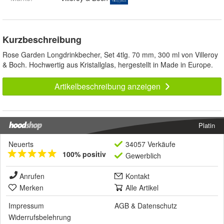
Kurzbeschreibung
Rose Garden Longdrinkbecher, Set 4tlg. 70 mm, 300 ml von Villeroy
& Boch. Hochwertig aus Kristallglas, hergestellt in Made in Europe.
Artikelbeschreibung anzeigen
Platin
Neuerts
34057 Verkäufe
100% positiv
Gewerblich
Anrufen
Kontakt
Merken
Alle Artikel
Impressum
AGB
&
Datenschutz
Widerrufsbelehrung