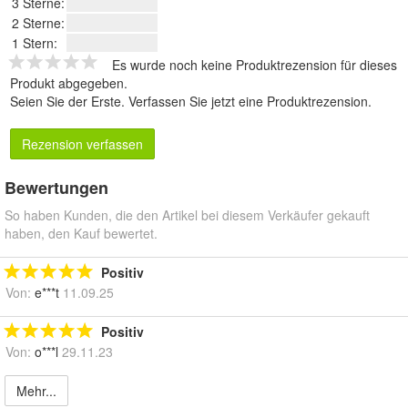
3 Sterne:
2 Sterne:
1 Stern:
Es wurde noch keine Produktrezension für dieses
Produkt abgegeben.
Seien Sie der Erste.
Verfassen Sie jetzt eine Produktrezension
.
Rezension verfassen
Bewertungen
So haben Kunden, die den Artikel bei diesem Verkäufer gekauft
haben, den Kauf bewertet.
Positiv
Von:
e***t
11.09.25
Positiv
Von:
o***l
29.11.23
Mehr...