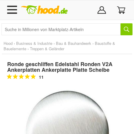
Hood
›
Business & Industrie
›
Bau & Bauhandwerk
›
Baustoffe &
Bauelemente
›
Treppen & Geländer
Ronde geschliffen Edelstahl Ronden V2A
Ankerplatten Ankerplatte Platte Scheibe
11