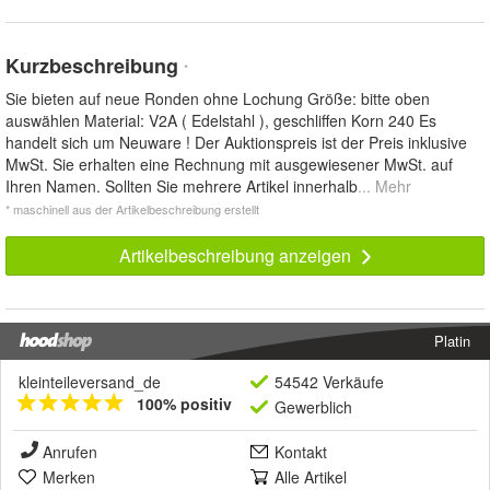
Kurzbeschreibung
*
Sie bieten auf neue Ronden ohne Lochung Größe: bitte oben
auswählen Material: V2A ( Edelstahl ), geschliffen Korn 240 Es
handelt sich um Neuware ! Der Auktionspreis ist der Preis inklusive
MwSt. Sie erhalten eine Rechnung mit ausgewiesener MwSt. auf
Ihren Namen. Sollten Sie mehrere Artikel innerhalb
... Mehr
* maschinell aus der Artikelbeschreibung erstellt
Artikelbeschreibung anzeigen
Platin
kleinteileversand_de
54542 Verkäufe
100% positiv
Gewerblich
Anrufen
Kontakt
Merken
Alle Artikel