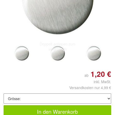
Doppelt antippen zum
vergrößern
1,20 €
ab
inkl. MwSt.
Versandkosten nur 4,99 €
In den Warenkorb