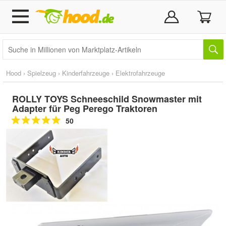
Hood
›
Spielzeug
›
Kinderfahrzeuge
›
Elektrofahrzeuge
ROLLY TOYS Schneeschild Snowmaster mit
Adapter für Peg Perego Traktoren
50