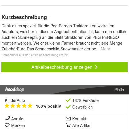
Kurzbeschreibung
*
Dank eines speziell für die Peg Perego Traktoren entwickelten
Adapters, welcher in diesem Angebot enthalten ist, kann nun endlich
auch ein Schneepflug an die Elektrotraktoren von PEG PEREGO
montiert werden. Welcher kleine Farmer braucht nicht jede Menge
ZubehörEuro Das Schneeschild Snowmaster der be
... Mehr
* maschinell aus der Artikelbeschreibung erstellt
Artikelbeschreibung anzeigen
Platin
KinderAuto
1378 Verkäufe
100% positiv
Gewerblich
Anrufen
Kontakt
Merken
Alle Artikel