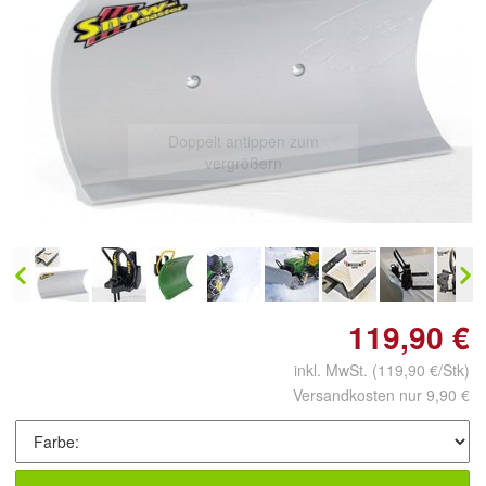
Doppelt antippen zum
vergrößern
119,90 €
inkl. MwSt.
(119,90 €/Stk)
Versandkosten nur 9,90 €