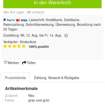
In den Warenkorb
10+
Auf Lager
83
 verkauft
, Lastschrift, Kreditkarte, Debitkarte,
Ratenzahlung, Sofortüberweisung, Überweisung, Bezahlung nach
30 Tagen
Zustellung:
Mi, 12. Aug. bis Fr, 14. Aug.
Verkäufer:
KinderAuto
100% positiv
Merken
Teilen
Produktdetails
Zahlung, Versand & Rückgabe
Artikelmerkmale
Zustand:
Neu
Farbe
:
grau und grün