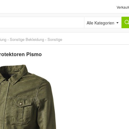
Verkauf
Alle Kategorien
dung
›
Sonstige Bekleidung
›
Sonstige
rotektoren Pismo