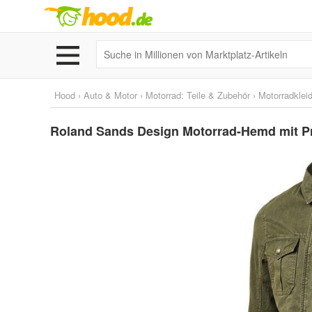
Hood
›
Auto & Motor
›
Motorrad: Teile & Zubehör
›
Motorradklei
Roland Sands Design Motorrad-Hemd mit P