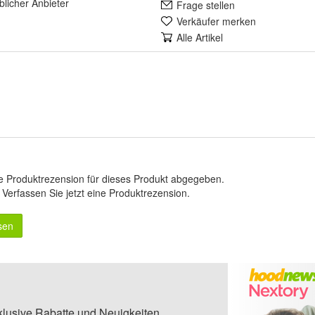
lich
er Anbieter
Frage stellen
Verkäufer merken
Alle Artikel
e Produktrezension für dieses Produkt abgegeben.
.
Verfassen Sie jetzt eine Produktrezension
.
sen
klusive Rabatte und Neuigkeiten.