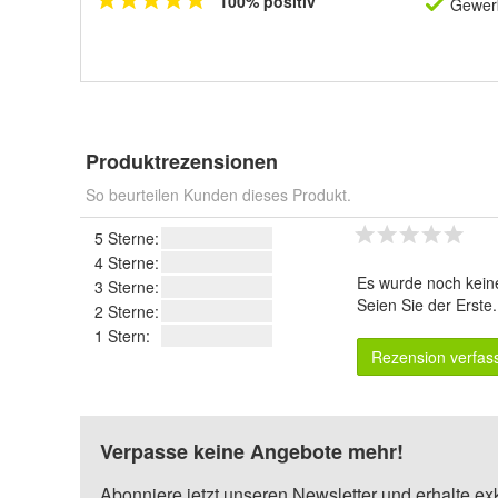
100% positiv
Gewerb
Produktrezensionen
So beurteilen Kunden dieses Produkt.
5 Sterne:
4 Sterne:
Es wurde noch kein
3 Sterne:
Seien Sie der Erste
2 Sterne:
1 Stern:
Rezension verfas
Verpasse keine Angebote mehr!
Abonniere jetzt unseren Newsletter und erhalte ex