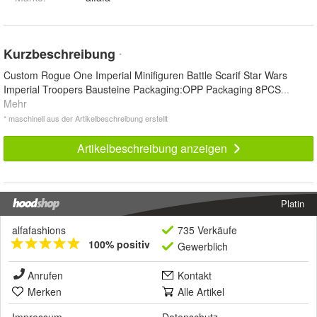
Kurzbeschreibung
*
Custom Rogue One Imperial Minifiguren Battle Scarif Star Wars
Imperial Troopers Bausteine Packaging:OPP Packaging 8PCS
...
Mehr
* maschinell aus der Artikelbeschreibung erstellt
Artikelbeschreibung anzeigen
Platin
alfafashions
735 Verkäufe
100% positiv
Gewerblich
Anrufen
Kontakt
Merken
Alle Artikel
Impressum
Datenschutz