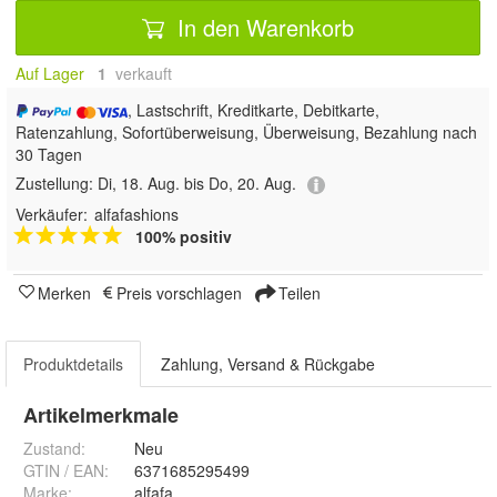
In den Warenkorb
Auf Lager
1
 verkauft
, Lastschrift, Kreditkarte, Debitkarte,
Ratenzahlung, Sofortüberweisung, Überweisung, Bezahlung nach
30 Tagen
Zustellung:
Di, 18. Aug. bis Do, 20. Aug.
Verkäufer:
alfafashions
100% positiv
Merken
Preis vorschlagen
Teilen
Produktdetails
Zahlung, Versand & Rückgabe
Artikelmerkmale
Zustand:
Neu
GTIN / EAN:
6371685295499
Marke:
alfafa