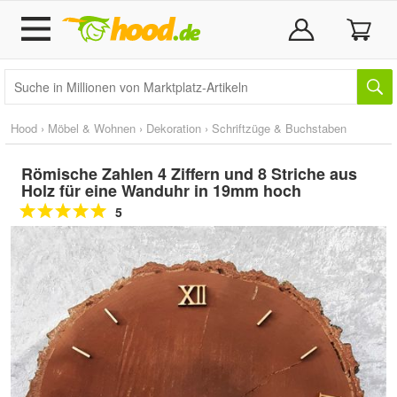
Hood
›
Möbel & Wohnen
›
Dekoration
›
Schriftzüge & Buchstaben
Römische Zahlen 4 Ziffern und 8 Striche aus
Holz für eine Wanduhr in 19mm hoch
5