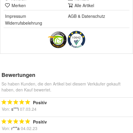
Merken
Alle Artikel
Impressum
AGB
&
Datenschutz
Widerrufsbelehrung
10642
Bewertungen
So haben Kunden, die den Artikel bei diesem Verkäufer gekauft
haben, den Kauf bewertet.
Positiv
Von:
s***i
07.03.24
Positiv
Von:
r***a
04.02.23