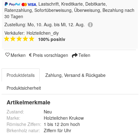
, Lastschrift, Kreditkarte, Debitkarte,
Ratenzahlung, Sofortüberweisung, Überweisung, Bezahlung nach
30 Tagen
Zustellung:
Mo, 10. Aug. bis Mi, 12. Aug.
Verkäufer:
Holzteilchen_diy
100% positiv
Merken
Preis vorschlagen
Teilen
Produktdetails
Zahlung, Versand & Rückgabe
Produktsicherheit
Artikelmerkmale
Zustand:
Neu
Marke:
Holzteilchen Krukow
Römische Ziffern
:
1 bis 12 2cm hoch
Birkenholz natur
:
Ziffern für Uhr