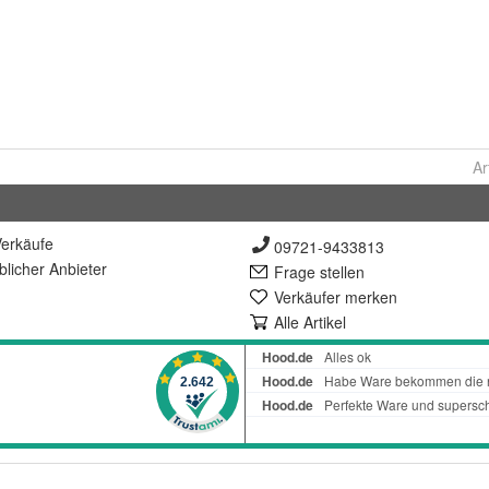
Ar
erkäufe
09721-9433813
lich
er Anbieter
Frage stellen
Verkäufer merken
Alle Artikel