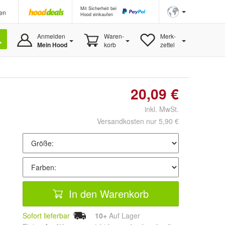
Mit Sicherheit bei
en
Hood einkaufen
Anmelden
Waren-
Merk-
Mein Hood
korb
zettel
20,09 €
inkl. MwSt.
Versandkosten nur 5,90 €
In den Warenkorb
Sofort lieferbar
10+
Auf Lager