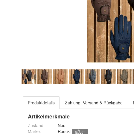
Produktdetails
Zahlung, Versand & Rückgabe
Artikelmerkmale
Zustand:
Neu
Marke:
Roeckl