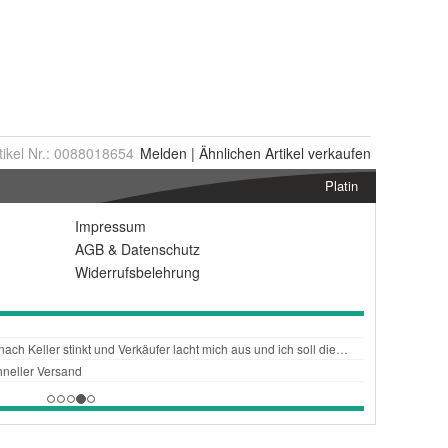
tikel Nr.:
0088018654
Melden
|
Ähnlichen
Artikel verkaufen
Platin
Impressum
AGB
&
Datenschutz
Widerrufsbelehrung