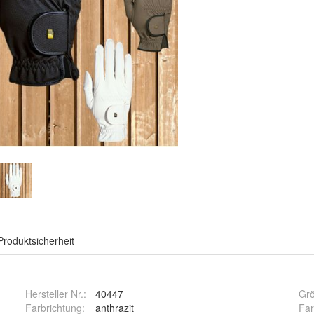
Produktsicherheit
Hersteller Nr.:
40447
Gr
Farbrichtung
:
anthrazit
Fa