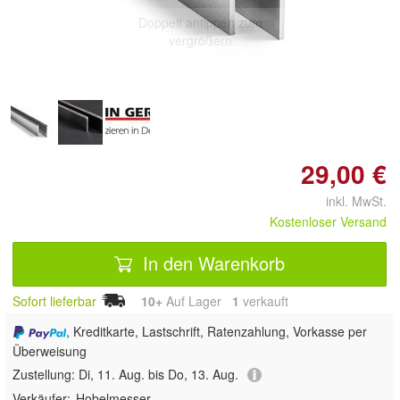
Doppelt antippen zum
vergrößern
29,00 €
inkl. MwSt.
Kostenloser Versand
In den Warenkorb
Sofort lieferbar
10+
Auf Lager
1
 verkauft
, Kreditkarte, Lastschrift, Ratenzahlung, Vorkasse per
Überweisung
Zustellung:
Di, 11. Aug. bis Do, 13. Aug.
Verkäufer:
Hobelmesser