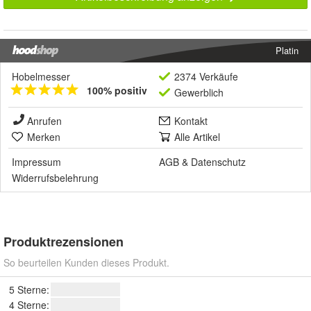
Platin
Hobelmesser
2374 Verkäufe
100% positiv
Gewerblich
Anrufen
Kontakt
Merken
Alle Artikel
Impressum
AGB
&
Datenschutz
Widerrufsbelehrung
Produktrezensionen
So beurteilen Kunden dieses Produkt.
5 Sterne:
4 Sterne: