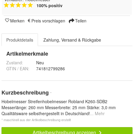
100% positiv
Merken
Preis vorschlagen
Teilen
Produktdetails
Zahlung, Versand & Rückgabe
Artikelmerkmale
Zustand:
Neu
GTIN / EAN:
741812799286
Kurzbeschreibung
*
Hobelmesser Streifenhobelmesser Robland K260-SDB2
Messerlänge: 260 mm Messerbreite: 25 mm Stärke: 3,0 mm
Qualitätsware selbsthergestellt in Deutschland!
... Mehr
* maschinell aus der Artikelbeschreibung erstellt
Artikelbeschreibung anzeigen