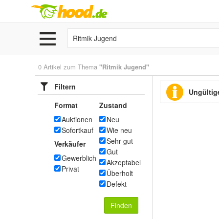
0 Artikel zum Thema
"Ritmik Jugend"
Filtern
Ungültige
Format
Zustand
Auktionen
Neu
Sofortkauf
Wie neu
Sehr gut
Verkäufer
Gut
Gewerblich
Akzeptabel
Privat
Überholt
Defekt
Finden