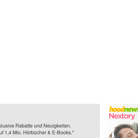
klusive Rabatte und Neuigkeiten.
auf 1,4 Mio. Hörbücher & E-Books.*