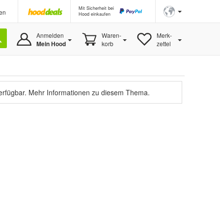
Mit Sicherheit bei
en
Hood einkaufen
Anmelden
Waren-
Merk-
Mein Hood
korb
zettel
verfügbar.
Mehr Informationen zu diesem Thema.