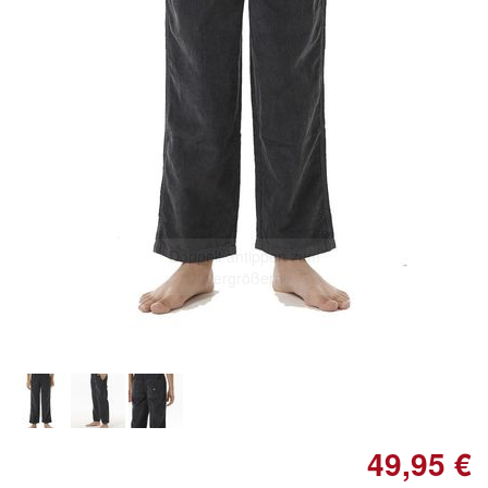
Doppelt antippen zum
vergrößern
49,95 €