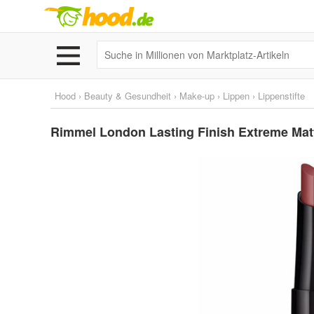
Hood
›
Beauty & Gesundheit
›
Make-up
›
Lippen
›
Lippenstifte
Rimmel London Lasting Finish Extreme Matt