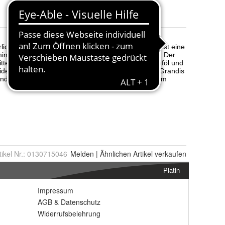
tikel Nr.:
0130715046
Melden
|
Ähnlichen
Artikel verkaufen
Platin
Impressum
AGB
&
Datenschutz
Widerrufsbelehrung