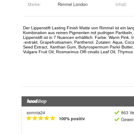
Marke:
Rimmel London
Inhalt
:
somnia24
863 Ve
100% positiv
Gewerb