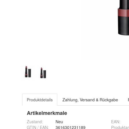
Produktdetails
Zahlung, Versand & Rückgabe
Artikelmerkmale
Zustand:
Neu
EAN
:
GTIN / EAN:
3616301231189
Produktar