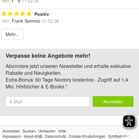
Von:
r***h
11.02.26
Positiv
Von:
Frank Seimetz
07.02.26
Mehr...
Verpasse keine Angebote mehr!
Abonniere jetzt unseren Newsletter und erhalte exklusive
Rabatte und Neuigkeiten.
Extra-Bonus: 60 Tage Nextory kostenlos - Zugriff auf 1,4
Mio. Hörbücher & E-Books.*
Anmelden
Anmelden
Suchen
Verkaufen
Hilfe
Impressum
Hood-AGB
Datenschutz
Cookie-Einstellungen
Echtheit der