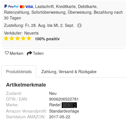
, Lastschrift, Kreditkarte, Debitkarte,
Ratenzahlung, Sofortüberweisung, Überweisung, Bezahlung nach
30 Tagen
Zustellung:
Fr, 28. Aug. bis Mi, 2. Sept.
Verkäufer:
Neuerts
100% positiv
Merken
Teilen
Produktdetails
Zahlung, Versand & Rückgabe
Artikelmerkmale
Zustand:
Neu
GTIN / EAN:
9006206522781
Marke:
Riedel
Amazon Versandprofil
:
Standardvorlage
Startdatum AMAZON
:
2017-05-22