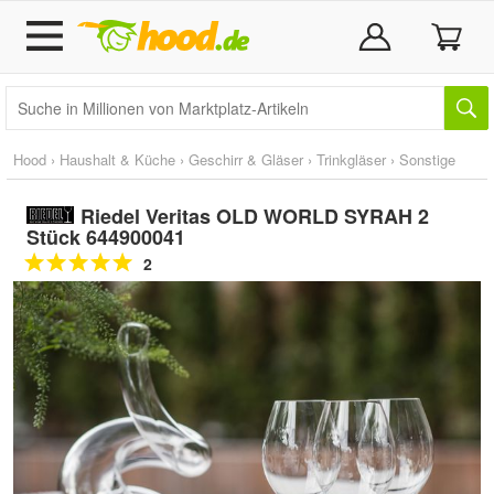
Hood
›
Haushalt & Küche
›
Geschirr & Gläser
›
Trinkgläser
›
Sonstige
Riedel Veritas OLD WORLD SYRAH 2
Stück 644900041
2