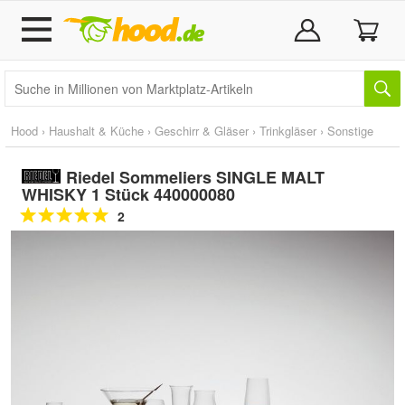
Hood
›
Haushalt & Küche
›
Geschirr & Gläser
›
Trinkgläser
›
Sonstige
Riedel Sommeliers SINGLE MALT
WHISKY 1 Stück 440000080
2