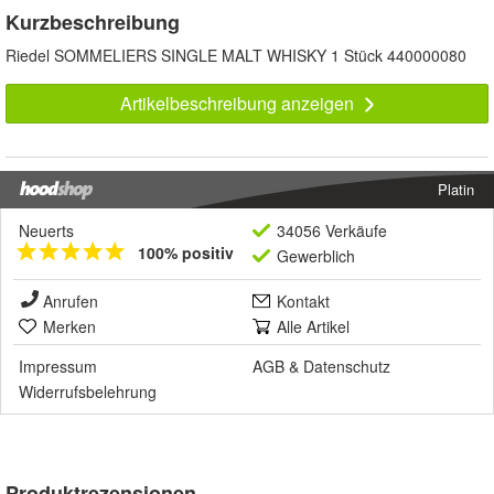
Kurzbeschreibung
Riedel SOMMELIERS SINGLE MALT WHISKY 1 Stück 440000080
Artikelbeschreibung anzeigen
Platin
Neuerts
34056 Verkäufe
100% positiv
Gewerblich
Anrufen
Kontakt
Merken
Alle Artikel
Impressum
AGB
&
Datenschutz
Widerrufsbelehrung
Produktrezensionen