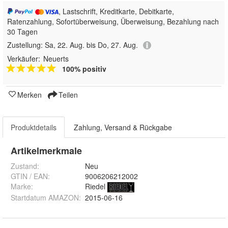
, Lastschrift, Kreditkarte, Debitkarte,
Ratenzahlung, Sofortüberweisung, Überweisung, Bezahlung nach
30 Tagen
Zustellung:
Sa, 22. Aug. bis Do, 27. Aug.
Verkäufer:
Neuerts
100% positiv
Merken
Teilen
Produktdetails
Zahlung, Versand & Rückgabe
Artikelmerkmale
Zustand:
Neu
GTIN / EAN:
9006206212002
Marke:
Riedel
Startdatum AMAZON
:
2015-06-16